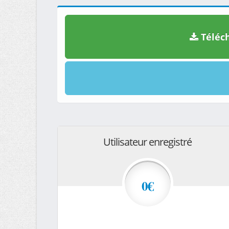
Téléch
Utilisateur enregistré
0€