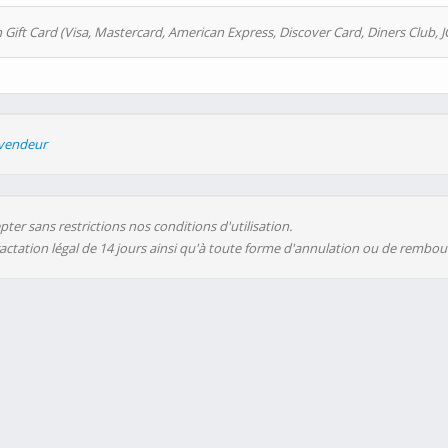
 Gift Card (Visa, Mastercard, American Express, Discover Card, Diners Club, J
evendeur
ter sans restrictions nos conditions d'utilisation.
ractation légal de 14 jours ainsi qu'à toute forme d'annulation ou de rembo