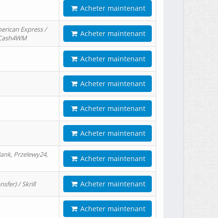
Acheter maintenant
erican Express /
Acheter maintenant
/ Cash4WM
Acheter maintenant
Acheter maintenant
Acheter maintenant
Acheter maintenant
ank, Przelewy24,
Acheter maintenant
Acheter maintenant
er) / Skrill
Acheter maintenant