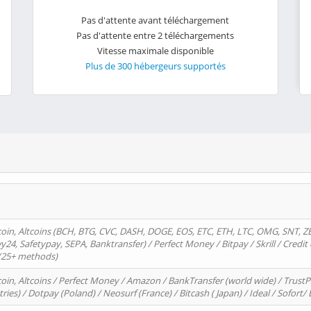
Pas d'attente avant téléchargement
Pas d'attente entre 2 téléchargements
Vitesse maximale disponible
Plus de 300 hébergeurs supportés
oin, Altcoins (BCH, BTG, CVC, DASH, DOGE, EOS, ETC, ETH, LTC, OMG, SNT, Z
4, Safetypay, SEPA, Banktransfer) / Perfect Money / Bitpay / Skrill / Credit 
 (25+ methods)
oin, Altcoins / Perfect Money / Amazon / BankTransfer (world wide) / Trus
tries) / Dotpay (Poland) / Neosurf (France) / Bitcash ( Japan) / Ideal / Sofort