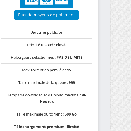
Plus de moyens de paiement
Aucune
publicité
Priorité upload :
Élevé
Hébergeurs sélectionnés :
PAS DE LIMITE
Max Torrent en parallèle :
15
Taille maximale de la queue :
999
Temps de download et d'upload maximal :
96
Heures
Taille maximale du torrent :
500 Go
Téléchargement premium illimité