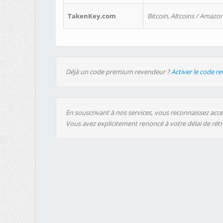
TakenKey.com
Bitcoin, Altcoins / Amazon
Déjà un code premium revendeur ?
Activer le code r
En souscrivant à nos services, vous reconnaissez accep
Vous avez explicitement renoncé à votre délai de rét