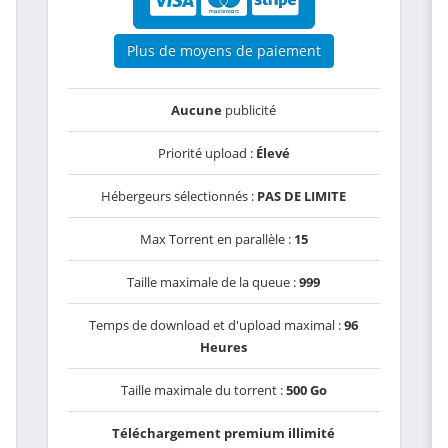
Plus de moyens de paiement
Aucune
publicité
Priorité upload :
Élevé
Hébergeurs sélectionnés :
PAS DE LIMITE
Max Torrent en parallèle :
15
Taille maximale de la queue :
999
Temps de download et d'upload maximal :
96
Heures
Taille maximale du torrent :
500 Go
Téléchargement premium illimité