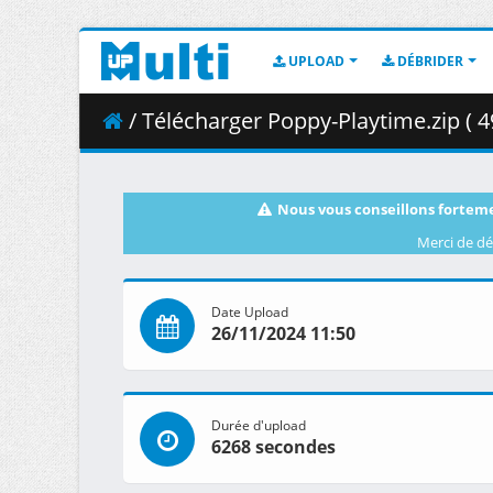
UPLOAD
DÉBRIDER
/ Télécharger Poppy-Playtime.zip ( 4
Nous vous conseillons forteme
Merci de dé
Date Upload
26/11/2024 11:50
Durée d'upload
6268 secondes