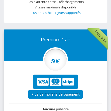
Pas d'attente entre 2 téléchargements
Vitesse maximale disponible
Plus de 300 hébergeurs supportés
Populaire
Premium 1 an
50€
Plus de moyens de paiement
Aucune
publicité