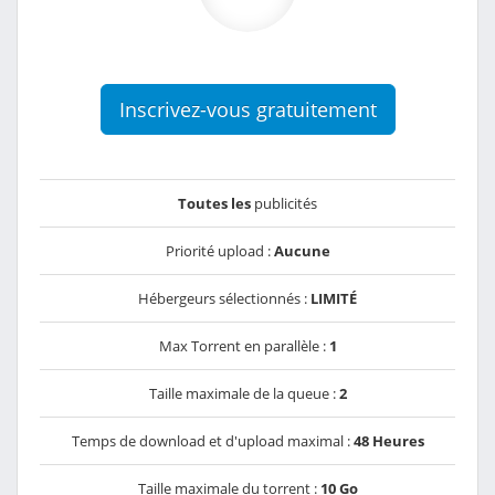
Inscrivez-vous gratuitement
Toutes les
publicités
Priorité upload :
Aucune
Hébergeurs sélectionnés :
LIMITÉ
Max Torrent en parallèle :
1
Taille maximale de la queue :
2
Temps de download et d'upload maximal :
48 Heures
Taille maximale du torrent :
10 Go