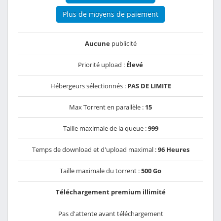
Plus de moyens de paiement
Aucune
publicité
Priorité upload :
Élevé
Hébergeurs sélectionnés :
PAS DE LIMITE
Max Torrent en parallèle :
15
Taille maximale de la queue :
999
Temps de download et d'upload maximal :
96 Heures
Taille maximale du torrent :
500 Go
Téléchargement premium illimité
Pas d'attente avant téléchargement