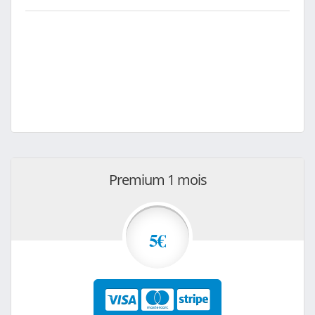
Premium 1 mois
5€