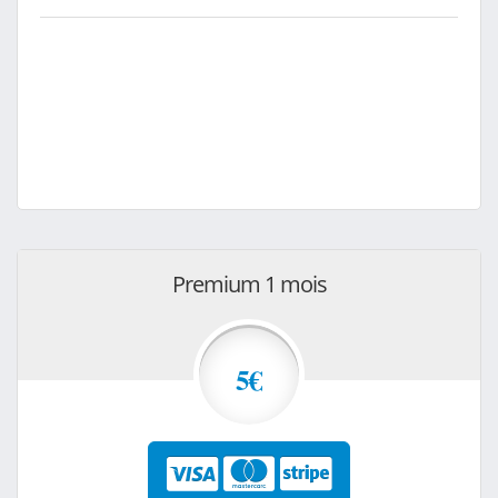
Premium 1 mois
5€