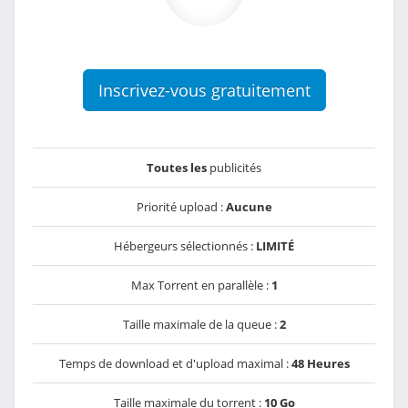
Inscrivez-vous gratuitement
Toutes les
publicités
Priorité upload :
Aucune
Hébergeurs sélectionnés :
LIMITÉ
Max Torrent en parallèle :
1
Taille maximale de la queue :
2
Temps de download et d'upload maximal :
48 Heures
Taille maximale du torrent :
10 Go