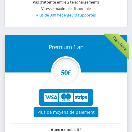
Pas d'attente entre 2 téléchargements
Vitesse maximale disponible
Plus de 300 hébergeurs supportés
Populaire
Premium 1 an
50€
Plus de moyens de paiement
Aucune
publicité