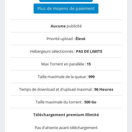
Plus de moyens de paiement
Aucune
publicité
Priorité upload :
Élevé
Hébergeurs sélectionnés :
PAS DE LIMITE
Max Torrent en parallèle :
15
Taille maximale de la queue :
999
Temps de download et d'upload maximal :
96 Heures
Taille maximale du torrent :
500 Go
Téléchargement premium illimité
Pas d'attente avant téléchargement