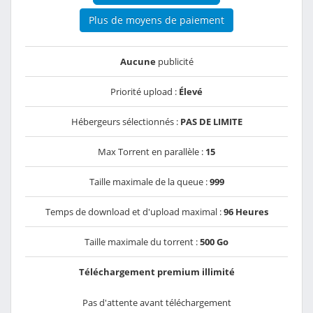
Plus de moyens de paiement
Aucune
publicité
Priorité upload :
Élevé
Hébergeurs sélectionnés :
PAS DE LIMITE
Max Torrent en parallèle :
15
Taille maximale de la queue :
999
Temps de download et d'upload maximal :
96 Heures
Taille maximale du torrent :
500 Go
Téléchargement premium illimité
Pas d'attente avant téléchargement