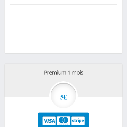
Premium 1 mois
5€