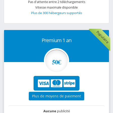
Pas d'attente entre 2 téléchargements
Vitesse maximale disponible
Plus de 300 hébergeurs supportés
Populaire
Premium 1 an
50€
Plus de moyens de paiement
Aucune
publicité