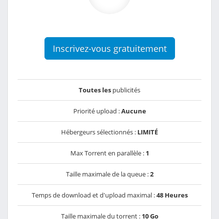
Inscrivez-vous gratuitement
Toutes les
publicités
Priorité upload :
Aucune
Hébergeurs sélectionnés :
LIMITÉ
Max Torrent en parallèle :
1
Taille maximale de la queue :
2
Temps de download et d'upload maximal :
48 Heures
Taille maximale du torrent :
10 Go