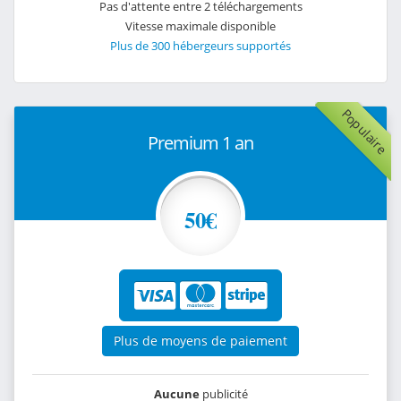
Pas d'attente entre 2 téléchargements
Vitesse maximale disponible
Plus de 300 hébergeurs supportés
Populaire
Premium 1 an
50€
Plus de moyens de paiement
Aucune
publicité