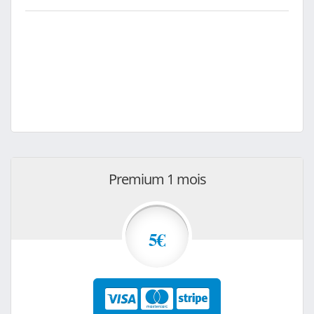
Premium 1 mois
5€