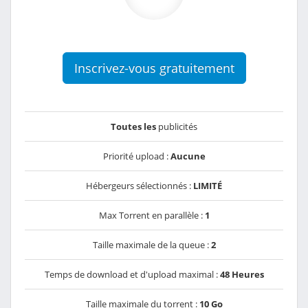
Inscrivez-vous gratuitement
Toutes les
publicités
Priorité upload :
Aucune
Hébergeurs sélectionnés :
LIMITÉ
Max Torrent en parallèle :
1
Taille maximale de la queue :
2
Temps de download et d'upload maximal :
48 Heures
Taille maximale du torrent :
10 Go