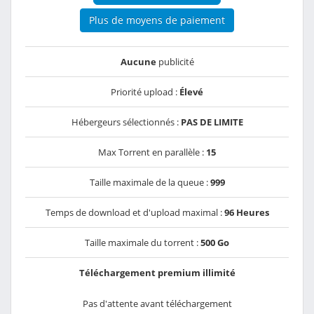
Plus de moyens de paiement
Aucune
publicité
Priorité upload :
Élevé
Hébergeurs sélectionnés :
PAS DE LIMITE
Max Torrent en parallèle :
15
Taille maximale de la queue :
999
Temps de download et d'upload maximal :
96 Heures
Taille maximale du torrent :
500 Go
Téléchargement premium illimité
Pas d'attente avant téléchargement