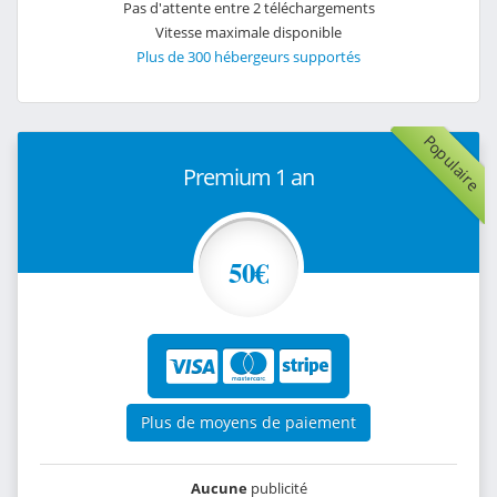
Pas d'attente entre 2 téléchargements
Vitesse maximale disponible
Plus de 300 hébergeurs supportés
Populaire
Premium 1 an
50€
Plus de moyens de paiement
Aucune
publicité