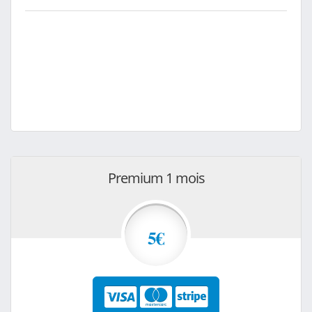
Premium 1 mois
5€