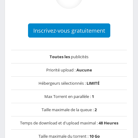
Inscrivez-vous gratuitement
Toutes les
publicités
Priorité upload :
Aucune
Hébergeurs sélectionnés :
LIMITÉ
Max Torrent en parallèle :
1
Taille maximale de la queue :
2
Temps de download et d'upload maximal :
48 Heures
Taille maximale du torrent :
10 Go