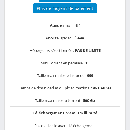
Plus de moyens de paiement
Aucune
publicité
Priorité upload :
Élevé
Hébergeurs sélectionnés :
PAS DE LIMITE
Max Torrent en parallèle :
15
Taille maximale de la queue :
999
Temps de download et d'upload maximal :
96 Heures
Taille maximale du torrent :
500 Go
Téléchargement premium illimité
Pas d'attente avant téléchargement