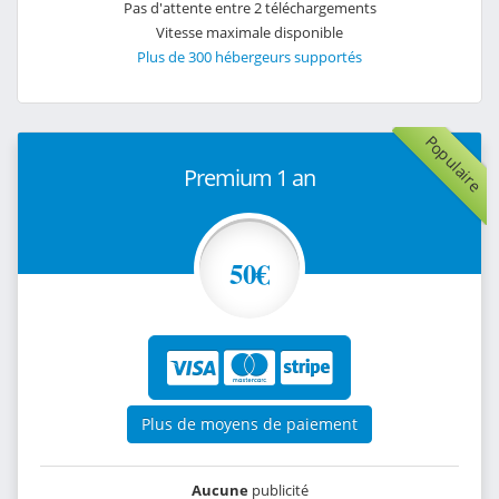
Pas d'attente entre 2 téléchargements
Vitesse maximale disponible
Plus de 300 hébergeurs supportés
Populaire
Premium 1 an
50€
Plus de moyens de paiement
Aucune
publicité