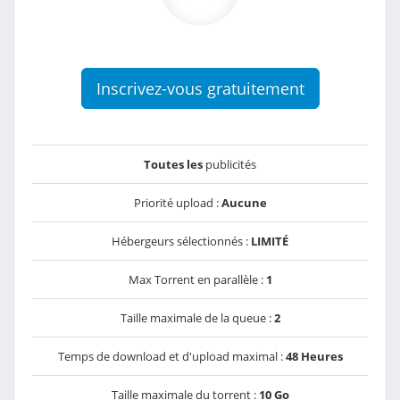
Inscrivez-vous gratuitement
Toutes les
publicités
Priorité upload :
Aucune
Hébergeurs sélectionnés :
LIMITÉ
Max Torrent en parallèle :
1
Taille maximale de la queue :
2
Temps de download et d'upload maximal :
48 Heures
Taille maximale du torrent :
10 Go