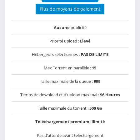
Plus de moyens de paiement
Aucune
publicité
Priorité upload :
Élevé
Hébergeurs sélectionnés :
PAS DE LIMITE
Max Torrent en parallèle :
15
Taille maximale de la queue :
999
Temps de download et d'upload maximal :
96 Heures
Taille maximale du torrent :
500 Go
Téléchargement premium illimité
Pas d'attente avant téléchargement