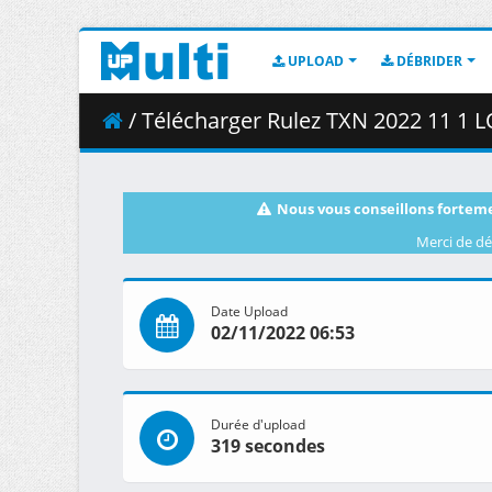
UPLOAD
DÉBRIDER
/ Télécharger Rulez TXN 2022 11 1 
Nous vous conseillons forteme
Merci de dé
Date Upload
02/11/2022 06:53
Durée d'upload
319 secondes