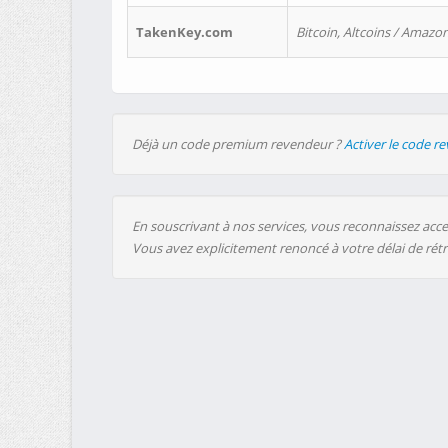
TakenKey.com
Bitcoin, Altcoins / Amazon
Déjà un code premium revendeur ?
Activer le code r
En souscrivant à nos services, vous reconnaissez accep
Vous avez explicitement renoncé à votre délai de rét