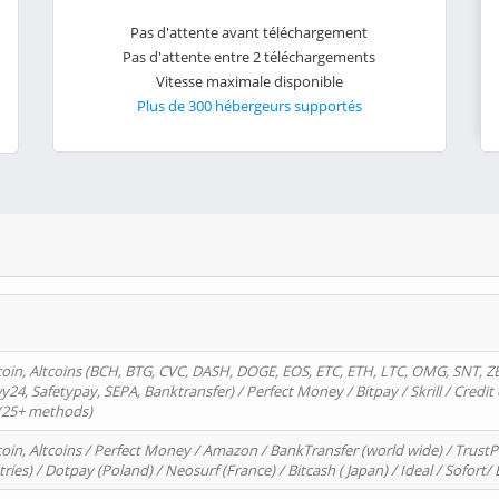
Pas d'attente avant téléchargement
Pas d'attente entre 2 téléchargements
Vitesse maximale disponible
Plus de 300 hébergeurs supportés
oin, Altcoins (BCH, BTG, CVC, DASH, DOGE, EOS, ETC, ETH, LTC, OMG, SNT, Z
4, Safetypay, SEPA, Banktransfer) / Perfect Money / Bitpay / Skrill / Credit 
 (25+ methods)
oin, Altcoins / Perfect Money / Amazon / BankTransfer (world wide) / Trus
tries) / Dotpay (Poland) / Neosurf (France) / Bitcash ( Japan) / Ideal / Sofort