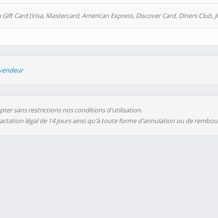
 Gift Card (Visa, Mastercard, American Express, Discover Card, Diners Club, J
evendeur
ter sans restrictions nos conditions d'utilisation.
ractation légal de 14 jours ainsi qu'à toute forme d'annulation ou de rembo