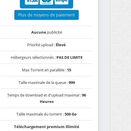
Plus de moyens de paiement
Aucune
publicité
Priorité upload :
Élevé
Hébergeurs sélectionnés :
PAS DE LIMITE
Max Torrent en parallèle :
15
Taille maximale de la queue :
999
Temps de download et d'upload maximal :
96
Heures
Taille maximale du torrent :
500 Go
Téléchargement premium illimité