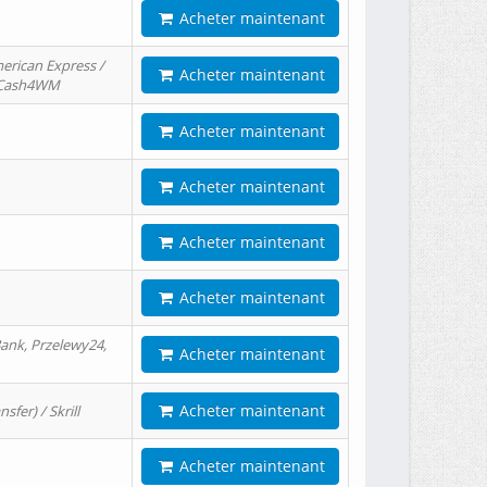
Acheter maintenant
erican Express /
Acheter maintenant
/ Cash4WM
Acheter maintenant
Acheter maintenant
Acheter maintenant
Acheter maintenant
ank, Przelewy24,
Acheter maintenant
Acheter maintenant
er) / Skrill
Acheter maintenant