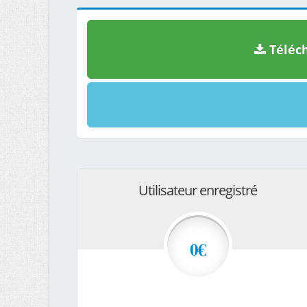
Téléch
Utilisateur enregistré
0€