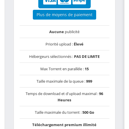
Plus de moyens de paiement
Aucune
publicité
Priorité upload :
Élevé
Hébergeurs sélectionnés :
PAS DE LIMITE
Max Torrent en parallèle :
15
Taille maximale de la queue :
999
Temps de download et d'upload maximal :
96
Heures
Taille maximale du torrent :
500 Go
Téléchargement premium illimité