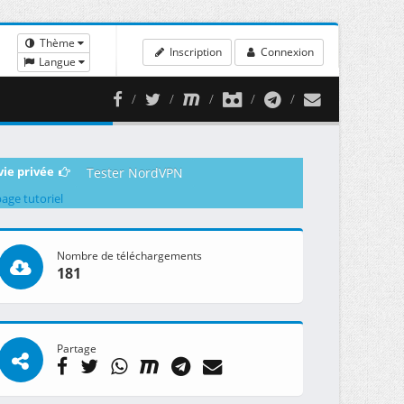
Thème
Inscription
Connexion
Langue
vie privée
Tester NordVPN
page tutoriel
Nombre de téléchargements
181
Partage