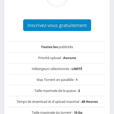
Inscrivez-vous gratuitement
Toutes les
publicités
Priorité upload :
Aucune
Hébergeurs sélectionnés :
LIMITÉ
Max Torrent en parallèle :
1
Taille maximale de la queue :
2
Temps de download et d'upload maximal :
48 Heures
Taille maximale du torrent :
10 Go