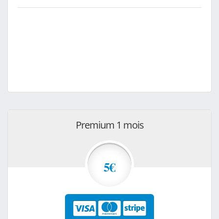
Premium 1 mois
5€