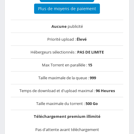
Plus de moyens de paiement
Aucune
publicité
Priorité upload :
Élevé
Hébergeurs sélectionnés :
PAS DE LIMITE
Max Torrent en parallèle :
15
Taille maximale de la queue :
999
Temps de download et d'upload maximal :
96 Heures
Taille maximale du torrent :
500 Go
Téléchargement premium illimité
Pas d'attente avant téléchargement