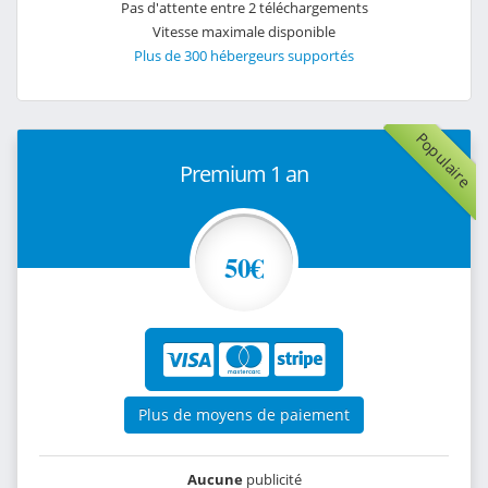
Pas d'attente entre 2 téléchargements
Vitesse maximale disponible
Plus de 300 hébergeurs supportés
Populaire
Premium 1 an
50€
Plus de moyens de paiement
Aucune
publicité