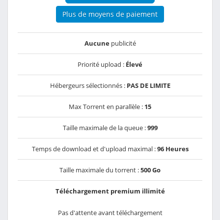
Plus de moyens de paiement
Aucune
publicité
Priorité upload :
Élevé
Hébergeurs sélectionnés :
PAS DE LIMITE
Max Torrent en parallèle :
15
Taille maximale de la queue :
999
Temps de download et d'upload maximal :
96 Heures
Taille maximale du torrent :
500 Go
Téléchargement premium illimité
Pas d'attente avant téléchargement