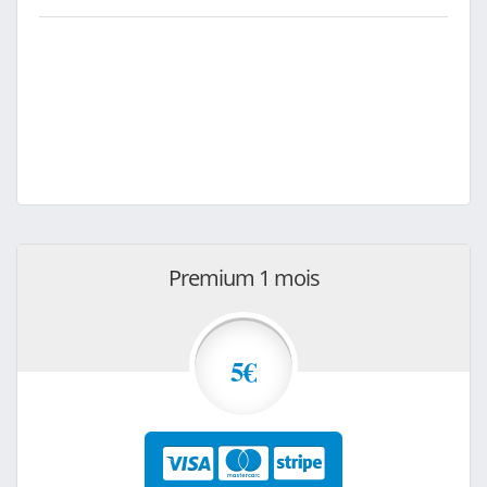
Premium 1 mois
5€