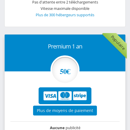
Pas d'attente entre 2 téléchargements
Vitesse maximale disponible
Plus de 300 hébergeurs supportés
Populaire
Premium 1 an
50€
Plus de moyens de paiement
Aucune
publicité