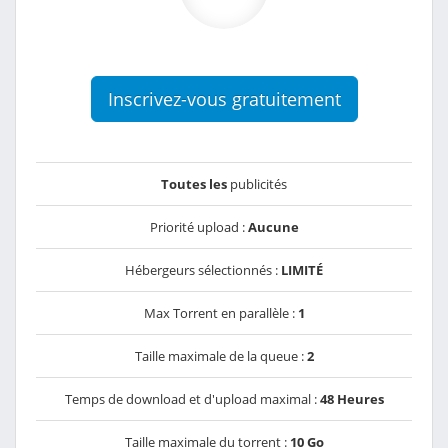
Inscrivez-vous gratuitement
Toutes les
publicités
Priorité upload :
Aucune
Hébergeurs sélectionnés :
LIMITÉ
Max Torrent en parallèle :
1
Taille maximale de la queue :
2
Temps de download et d'upload maximal :
48 Heures
Taille maximale du torrent :
10 Go