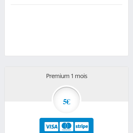
Premium 1 mois
5€