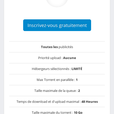
Inscrivez-vous gratuitement
Toutes les
publicités
Priorité upload :
Aucune
Hébergeurs sélectionnés :
LIMITÉ
Max Torrent en parallèle :
1
Taille maximale de la queue :
2
Temps de download et d'upload maximal :
48 Heures
Taille maximale du torrent :
10 Go