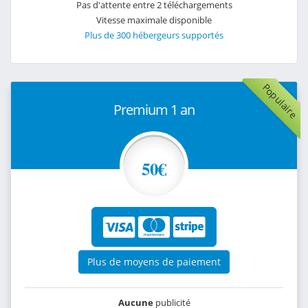
Pas d'attente entre 2 téléchargements
Vitesse maximale disponible
Plus de 300 hébergeurs supportés
Populaire
Premium 1 an
50€
Plus de moyens de paiement
Aucune
publicité