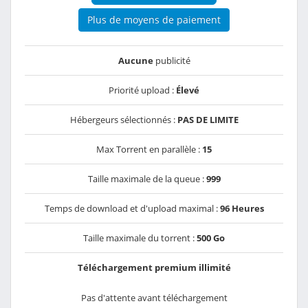
Plus de moyens de paiement
Aucune
publicité
Priorité upload :
Élevé
Hébergeurs sélectionnés :
PAS DE LIMITE
Max Torrent en parallèle :
15
Taille maximale de la queue :
999
Temps de download et d'upload maximal :
96 Heures
Taille maximale du torrent :
500 Go
Téléchargement premium illimité
Pas d'attente avant téléchargement