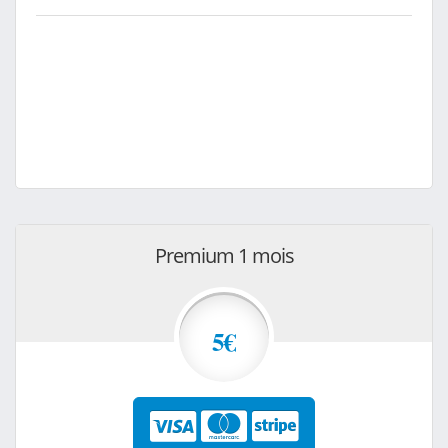
Premium 1 mois
5€