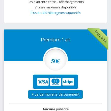
Pas d'attente entre 2 téléchargements
Vitesse maximale disponible
Plus de 300 hébergeurs supportés
Populaire
Premium 1 an
50€
Plus de moyens de paiement
Aucune
publicité