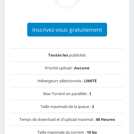
Inscrivez-vous gratuitement
Toutes les
publicités
Priorité upload :
Aucune
Hébergeurs sélectionnés :
LIMITÉ
Max Torrent en parallèle :
1
Taille maximale de la queue :
2
Temps de download et d'upload maximal :
48 Heures
Taille maximale du torrent :
10 Go