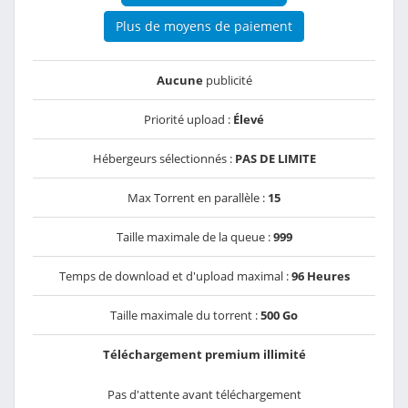
Plus de moyens de paiement
Aucune
publicité
Priorité upload :
Élevé
Hébergeurs sélectionnés :
PAS DE LIMITE
Max Torrent en parallèle :
15
Taille maximale de la queue :
999
Temps de download et d'upload maximal :
96 Heures
Taille maximale du torrent :
500 Go
Téléchargement premium illimité
Pas d'attente avant téléchargement