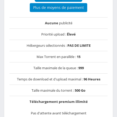
Plus de moyens de paiement
Aucune
publicité
Priorité upload :
Élevé
Hébergeurs sélectionnés :
PAS DE LIMITE
Max Torrent en parallèle :
15
Taille maximale de la queue :
999
Temps de download et d'upload maximal :
96 Heures
Taille maximale du torrent :
500 Go
Téléchargement premium illimité
Pas d'attente avant téléchargement