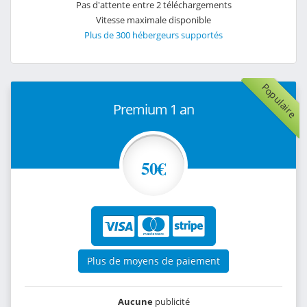
Pas d'attente entre 2 téléchargements
Vitesse maximale disponible
Plus de 300 hébergeurs supportés
Populaire
Premium 1 an
50€
Plus de moyens de paiement
Aucune
publicité