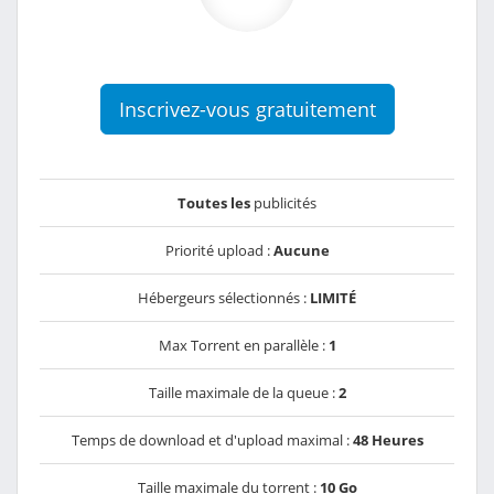
Inscrivez-vous gratuitement
Toutes les
publicités
Priorité upload :
Aucune
Hébergeurs sélectionnés :
LIMITÉ
Max Torrent en parallèle :
1
Taille maximale de la queue :
2
Temps de download et d'upload maximal :
48 Heures
Taille maximale du torrent :
10 Go