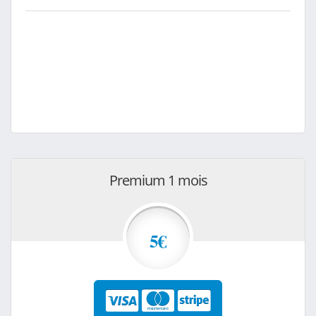
Premium 1 mois
5€