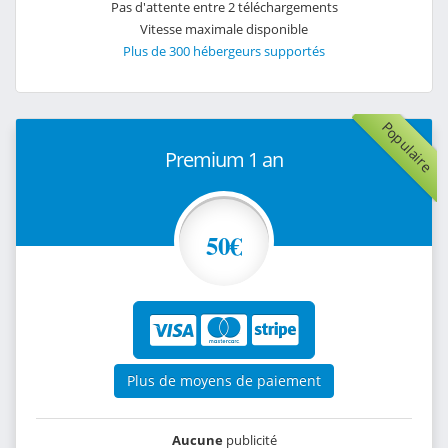
Pas d'attente entre 2 téléchargements
Vitesse maximale disponible
Plus de 300 hébergeurs supportés
Populaire
Premium 1 an
50€
Plus de moyens de paiement
Aucune
publicité