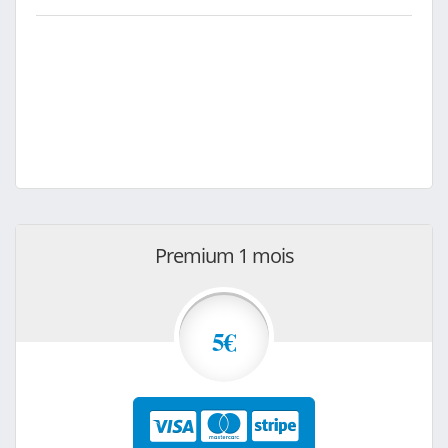
Premium 1 mois
5€