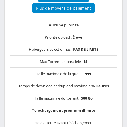
Plus de moyens de paiement
Aucune
publicité
Priorité upload :
Élevé
Hébergeurs sélectionnés :
PAS DE LIMITE
Max Torrent en parallèle :
15
Taille maximale de la queue :
999
Temps de download et d'upload maximal :
96 Heures
Taille maximale du torrent :
500 Go
Téléchargement premium illimité
Pas d'attente avant téléchargement