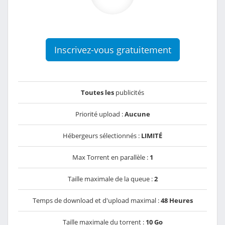
Inscrivez-vous gratuitement
Toutes les
publicités
Priorité upload :
Aucune
Hébergeurs sélectionnés :
LIMITÉ
Max Torrent en parallèle :
1
Taille maximale de la queue :
2
Temps de download et d'upload maximal :
48 Heures
Taille maximale du torrent :
10 Go