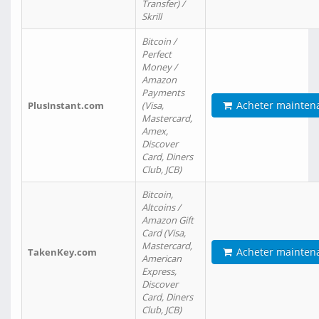
Transfer) /
Skrill
Bitcoin /
Perfect
Money /
Amazon
Payments
Acheter mainten
PlusInstant.com
(Visa,
Mastercard,
Amex,
Discover
Card, Diners
Club, JCB)
Bitcoin,
Altcoins /
Amazon Gift
Card (Visa,
Mastercard,
Acheter mainten
TakenKey.com
American
Express,
Discover
Card, Diners
Club, JCB)