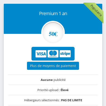
Populaire
Premium 1 an
50€
Plus de moyens de paiement
Aucune
publicité
Priorité upload :
Élevé
Hébergeurs sélectionnés :
PAS DE LIMITE