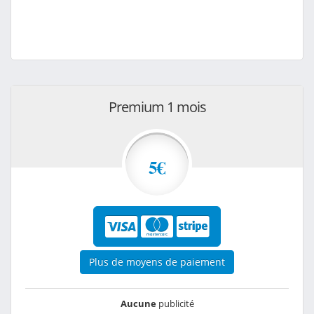
Premium 1 mois
5€
Plus de moyens de paiement
Aucune
publicité