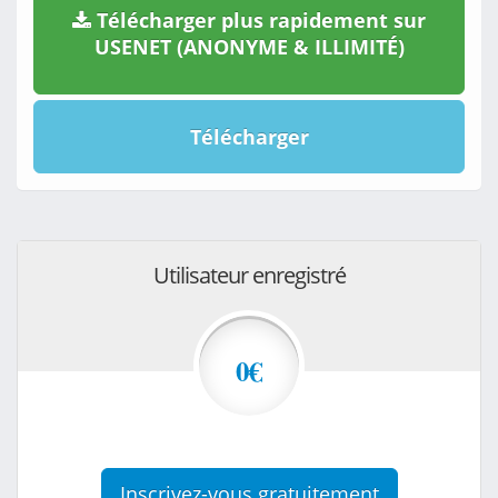
Télécharger plus rapidement sur
USENET (ANONYME & ILLIMITÉ)
Télécharger
Utilisateur enregistré
0€
Inscrivez-vous gratuitement