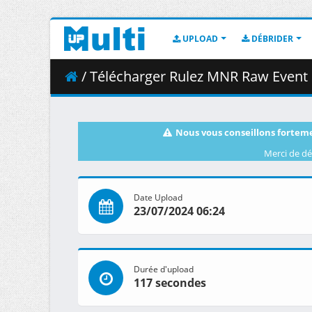
UPLOAD
DÉBRIDER
/ Télécharger Rulez MNR Raw Event 
Nous vous conseillons forteme
Merci de dé
Date Upload
23/07/2024 06:24
Durée d'upload
117 secondes