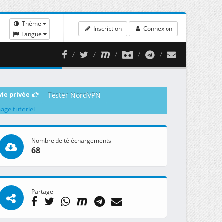
Thème
Inscription
Connexion
Langue
vie privée
Tester NordVPN
page tutoriel
Nombre de téléchargements
68
Partage