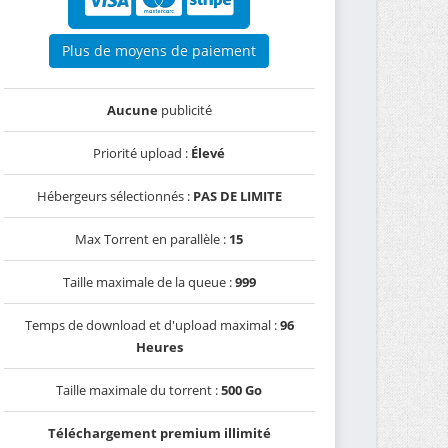
Plus de moyens de paiement
Aucune
publicité
Priorité upload :
Élevé
Hébergeurs sélectionnés :
PAS DE LIMITE
Max Torrent en parallèle :
15
Taille maximale de la queue :
999
Temps de download et d'upload maximal :
96
Heures
Taille maximale du torrent :
500 Go
Téléchargement premium illimité