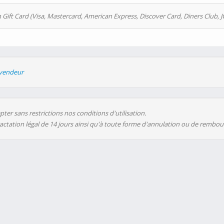
 Gift Card (Visa, Mastercard, American Express, Discover Card, Diners Club, J
evendeur
ter sans restrictions nos conditions d'utilisation.
ractation légal de 14 jours ainsi qu'à toute forme d'annulation ou de rembo