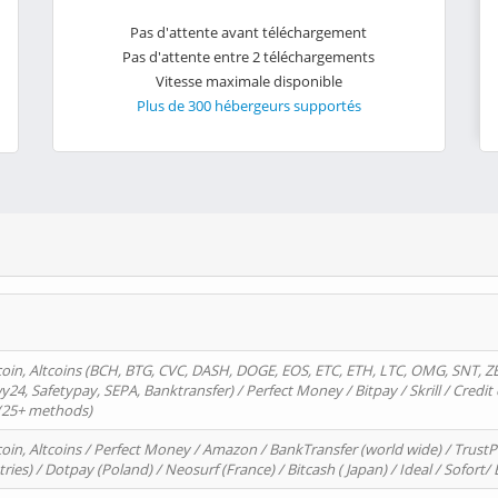
Pas d'attente avant téléchargement
Pas d'attente entre 2 téléchargements
Vitesse maximale disponible
Plus de 300 hébergeurs supportés
oin, Altcoins (BCH, BTG, CVC, DASH, DOGE, EOS, ETC, ETH, LTC, OMG, SNT, Z
4, Safetypay, SEPA, Banktransfer) / Perfect Money / Bitpay / Skrill / Credit 
 (25+ methods)
oin, Altcoins / Perfect Money / Amazon / BankTransfer (world wide) / Trus
tries) / Dotpay (Poland) / Neosurf (France) / Bitcash ( Japan) / Ideal / Sofort