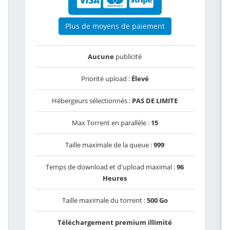
Plus de moyens de paiement
Aucune
publicité
Priorité upload :
Élevé
Hébergeurs sélectionnés :
PAS DE LIMITE
Max Torrent en parallèle :
15
Taille maximale de la queue :
999
Temps de download et d'upload maximal :
96
Heures
Taille maximale du torrent :
500 Go
Téléchargement premium illimité