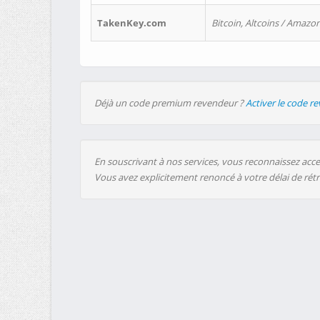
TakenKey.com
Bitcoin, Altcoins / Amazon
Déjà un code premium revendeur ?
Activer le code r
En souscrivant à nos services, vous reconnaissez accep
Vous avez explicitement renoncé à votre délai de rét