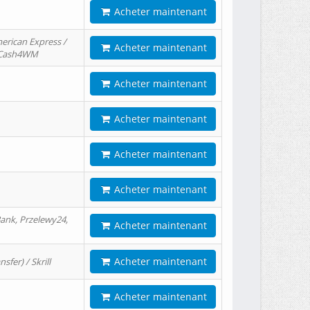
Acheter maintenant
erican Express /
Acheter maintenant
/ Cash4WM
Acheter maintenant
Acheter maintenant
Acheter maintenant
Acheter maintenant
ank, Przelewy24,
Acheter maintenant
Acheter maintenant
er) / Skrill
Acheter maintenant