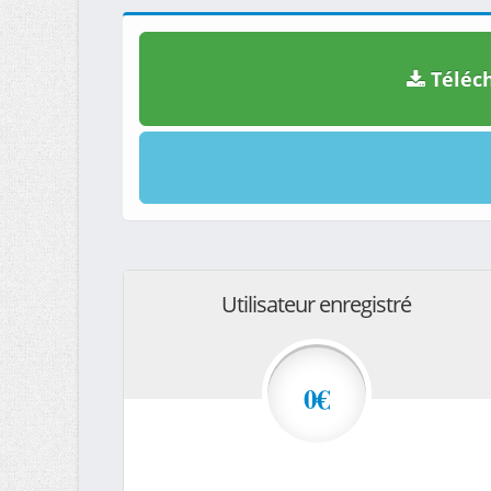
Téléch
Utilisateur enregistré
0€