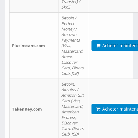
Transfer) /
Skrill
Bitcoin /
Perfect
Money /
Amazon
Payments
Acheter mainten
PlusInstant.com
(Visa,
Mastercard,
Amex,
Discover
Card, Diners
Club, JCB)
Bitcoin,
Altcoins /
Amazon Gift
Card (Visa,
Mastercard,
Acheter mainten
TakenKey.com
American
Express,
Discover
Card, Diners
Club, JCB)