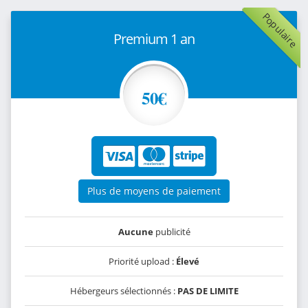
Populaire
Premium 1 an
50€
Plus de moyens de paiement
Aucune
publicité
Priorité upload :
Élevé
Hébergeurs sélectionnés :
PAS DE LIMITE