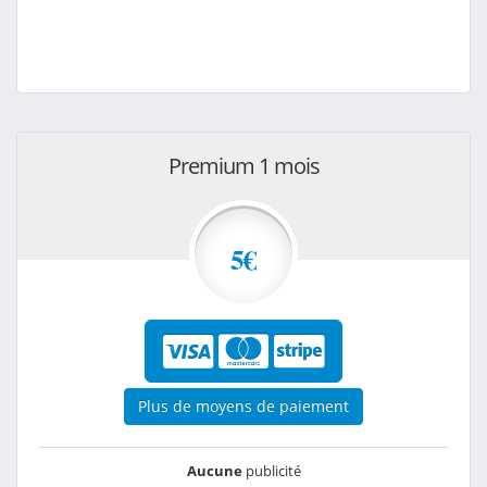
Premium 1 mois
5€
Plus de moyens de paiement
Aucune
publicité