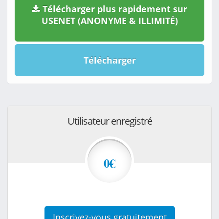
Télécharger plus rapidement sur
USENET (ANONYME & ILLIMITÉ)
Télécharger
Utilisateur enregistré
0€
Inscrivez-vous gratuitement