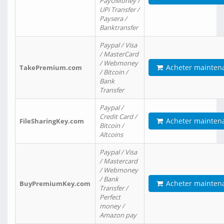
PayUMoney /
UPi Transfer /
Paysera /
Banktransfer
Paypal / Visa
/ MasterCard
/ Webmoney
Acheter mainten
TakePremium.com
/ Bitcoin /
Bank
Transfer
Paypal /
Credit Card /
Acheter mainten
FileSharingKey.com
Bitcoin /
Altcoins
Paypal / Visa
/ Mastercard
/ Webmoney
/ Bank
Acheter mainten
BuyPremiumKey.com
Transfer /
Perfect
money /
Amazon pay