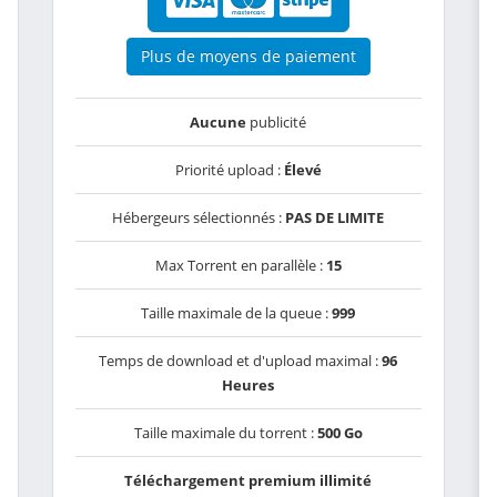
Plus de moyens de paiement
Aucune
publicité
Priorité upload :
Élevé
Hébergeurs sélectionnés :
PAS DE LIMITE
Max Torrent en parallèle :
15
Taille maximale de la queue :
999
Temps de download et d'upload maximal :
96
Heures
Taille maximale du torrent :
500 Go
Téléchargement premium illimité