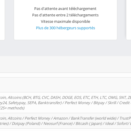
Pas d'attente avant téléchargement
Pas d'attente entre 2 téléchargements
Vitesse maximale disponible
Plus de 300 hébergeurs supportés
oin, Altcoins (BCH, BTG, CVC, DASH, DOGE, EOS, ETC, ETH, LTC, OMG, SNT, Z
4, Safetypay, SEPA, Banktransfer) / Perfect Money / Bitpay / Skrill / Credit 
 (25+ methods)
oin, Altcoins / Perfect Money / Amazon / BankTransfer (world wide) / Trus
tries) / Dotpay (Poland) / Neosurf (France) / Bitcash ( Japan) / Ideal / Sofort