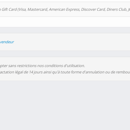
 Gift Card (Visa, Mastercard, American Express, Discover Card, Diners Club, J
evendeur
ter sans restrictions nos conditions d'utilisation.
ractation légal de 14 jours ainsi qu'à toute forme d'annulation ou de rembo