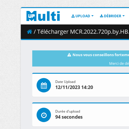
UPLOAD
DÉBRIDER
/ Télécharger MCR.2022.720p.by.H
Nous vous conseillons forteme
Merci de dé
Date Upload
12/11/2023 14:20
Durée d'upload
94 secondes