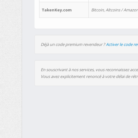
TakenKey.com
Bitcoin, Altcoins / Amazon
Déjà un code premium revendeur ?
Activer le code r
En souscrivant à nos services, vous reconnaissez accep
Vous avez explicitement renoncé à votre délai de rét