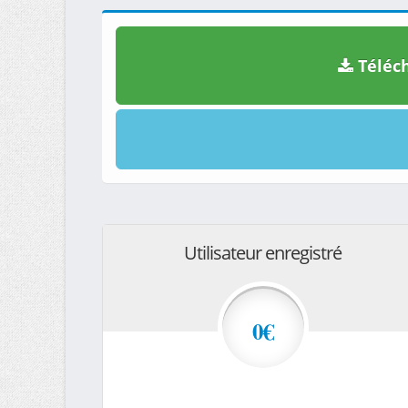
Téléch
Utilisateur enregistré
0€