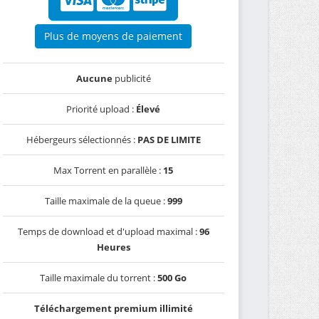
Plus de moyens de paiement
Aucune
publicité
Priorité upload :
Élevé
Hébergeurs sélectionnés :
PAS DE LIMITE
Max Torrent en parallèle :
15
Taille maximale de la queue :
999
Temps de download et d'upload maximal :
96
Heures
Taille maximale du torrent :
500 Go
Téléchargement premium illimité