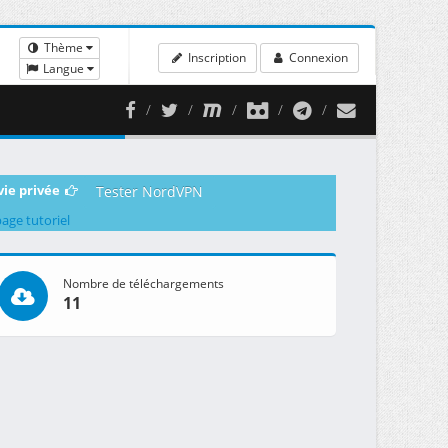
Thème
Inscription
Connexion
Langue
vie privée
Tester NordVPN
page tutoriel
Nombre de téléchargements
11