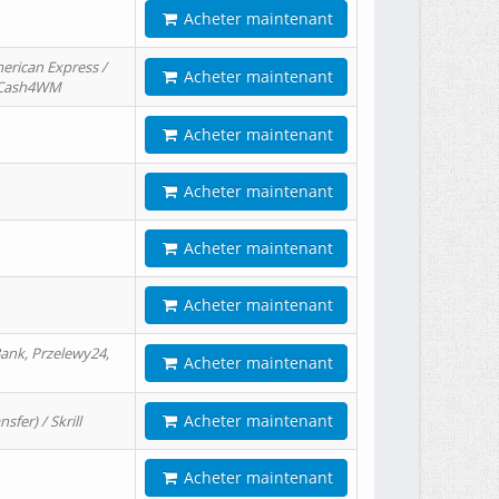
Acheter maintenant
erican Express /
Acheter maintenant
/ Cash4WM
Acheter maintenant
Acheter maintenant
Acheter maintenant
Acheter maintenant
ank, Przelewy24,
Acheter maintenant
Acheter maintenant
er) / Skrill
Acheter maintenant