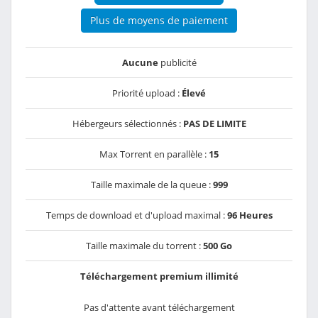
Plus de moyens de paiement
Aucune
publicité
Priorité upload :
Élevé
Hébergeurs sélectionnés :
PAS DE LIMITE
Max Torrent en parallèle :
15
Taille maximale de la queue :
999
Temps de download et d'upload maximal :
96 Heures
Taille maximale du torrent :
500 Go
Téléchargement premium illimité
Pas d'attente avant téléchargement