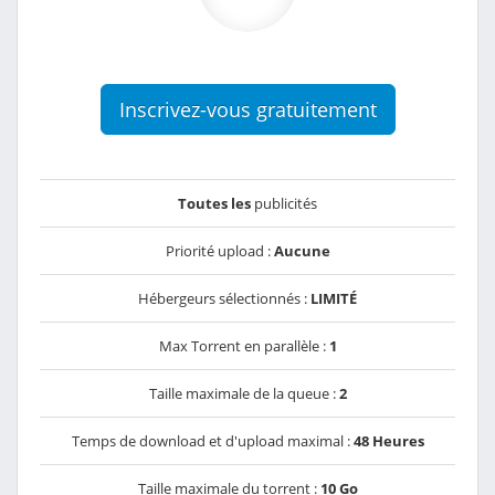
Inscrivez-vous gratuitement
Toutes les
publicités
Priorité upload :
Aucune
Hébergeurs sélectionnés :
LIMITÉ
Max Torrent en parallèle :
1
Taille maximale de la queue :
2
Temps de download et d'upload maximal :
48 Heures
Taille maximale du torrent :
10 Go