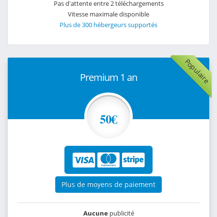
Pas d'attente entre 2 téléchargements
Vitesse maximale disponible
Plus de 300 hébergeurs supportés
Populaire
Premium 1 an
50€
Plus de moyens de paiement
Aucune
publicité