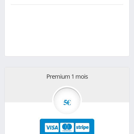
Premium 1 mois
5€