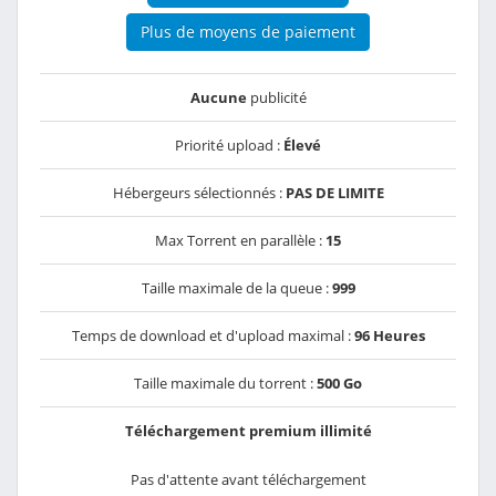
Plus de moyens de paiement
Aucune
publicité
Priorité upload :
Élevé
Hébergeurs sélectionnés :
PAS DE LIMITE
Max Torrent en parallèle :
15
Taille maximale de la queue :
999
Temps de download et d'upload maximal :
96 Heures
Taille maximale du torrent :
500 Go
Téléchargement premium illimité
Pas d'attente avant téléchargement