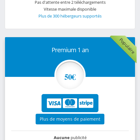
Pas d'attente entre 2 téléchargements
Vitesse maximale disponible
Plus de 300 hébergeurs supportés
Populaire
Premium 1 an
50€
Plus de moyens de paiement
Aucune
publicité