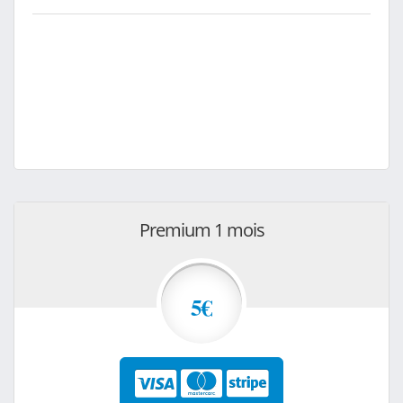
Premium 1 mois
5€