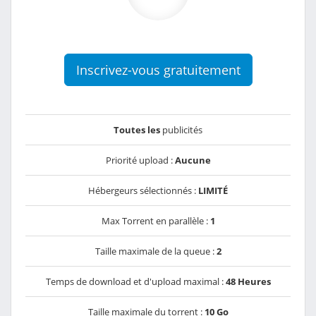
Inscrivez-vous gratuitement
Toutes les
publicités
Priorité upload :
Aucune
Hébergeurs sélectionnés :
LIMITÉ
Max Torrent en parallèle :
1
Taille maximale de la queue :
2
Temps de download et d'upload maximal :
48 Heures
Taille maximale du torrent :
10 Go