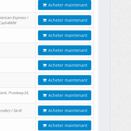
Acheter maintenant
erican Express /
Acheter maintenant
/ Cash4WM
Acheter maintenant
Acheter maintenant
Acheter maintenant
Acheter maintenant
ank, Przelewy24,
Acheter maintenant
Acheter maintenant
er) / Skrill
Acheter maintenant