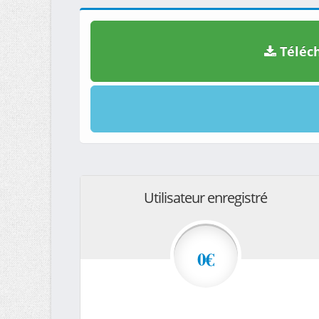
Téléch
Utilisateur enregistré
0€