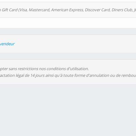
 Gift Card (Visa, Mastercard, American Express, Discover Card, Diners Club, J
evendeur
ter sans restrictions nos conditions d'utilisation.
ractation légal de 14 jours ainsi qu'à toute forme d'annulation ou de rembo