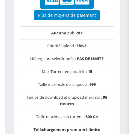
Plus de moyens de paiement
Aucune
publicité
Priorité upload :
Élevé
Hébergeurs sélectionnés :
PAS DE LIMITE
Max Torrent en parallèle :
15
Taille maximale de la queue :
999
Temps de download et d'upload maximal :
96
Heures
Taille maximale du torrent :
500 Go
Téléchargement premium illimité