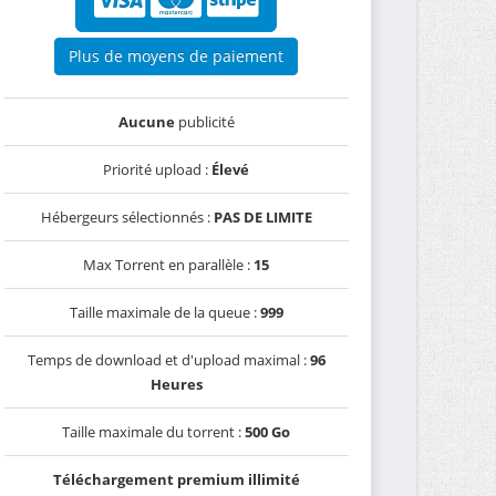
Plus de moyens de paiement
Aucune
publicité
Priorité upload :
Élevé
Hébergeurs sélectionnés :
PAS DE LIMITE
Max Torrent en parallèle :
15
Taille maximale de la queue :
999
Temps de download et d'upload maximal :
96
Heures
Taille maximale du torrent :
500 Go
Téléchargement premium illimité