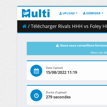
UPLOAD
DÉBRIDER
/ Télécharger Rivals HHH vs Foley H
Nous vous conseillons forteme
Merci de dé
Date Upload
15/08/2022 11:19
Durée d'upload
279 secondes