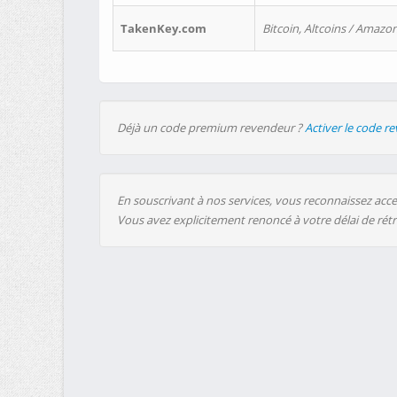
TakenKey.com
Bitcoin, Altcoins / Amazon
Déjà un code premium revendeur ?
Activer le code r
En souscrivant à nos services, vous reconnaissez accep
Vous avez explicitement renoncé à votre délai de rét