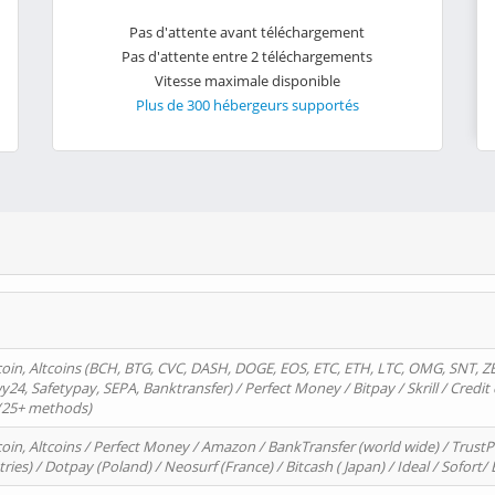
Pas d'attente avant téléchargement
Pas d'attente entre 2 téléchargements
Vitesse maximale disponible
Plus de 300 hébergeurs supportés
oin, Altcoins (BCH, BTG, CVC, DASH, DOGE, EOS, ETC, ETH, LTC, OMG, SNT, Z
4, Safetypay, SEPA, Banktransfer) / Perfect Money / Bitpay / Skrill / Credit 
 (25+ methods)
oin, Altcoins / Perfect Money / Amazon / BankTransfer (world wide) / Trus
tries) / Dotpay (Poland) / Neosurf (France) / Bitcash ( Japan) / Ideal / Sofort