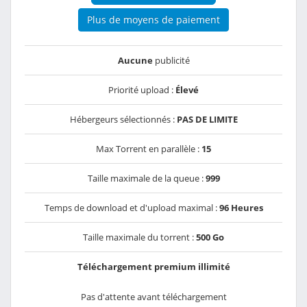
Plus de moyens de paiement
Aucune
publicité
Priorité upload :
Élevé
Hébergeurs sélectionnés :
PAS DE LIMITE
Max Torrent en parallèle :
15
Taille maximale de la queue :
999
Temps de download et d'upload maximal :
96 Heures
Taille maximale du torrent :
500 Go
Téléchargement premium illimité
Pas d'attente avant téléchargement