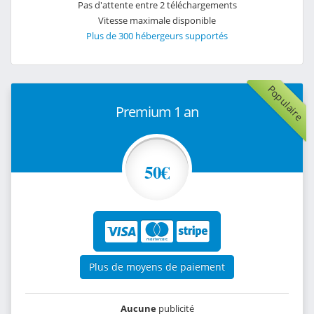
Pas d'attente entre 2 téléchargements
Vitesse maximale disponible
Plus de 300 hébergeurs supportés
Populaire
Premium 1 an
50€
Plus de moyens de paiement
Aucune
publicité