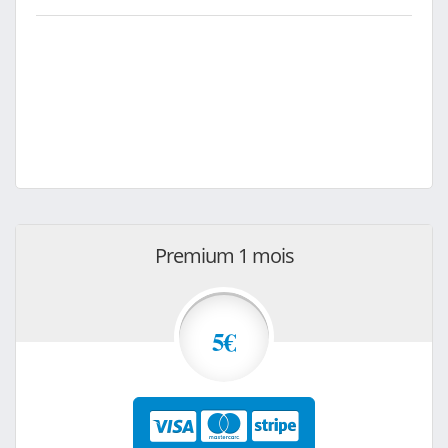
Premium 1 mois
5€