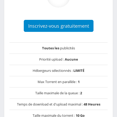
Inscrivez-vous gratuitement
Toutes les
publicités
Priorité upload :
Aucune
Hébergeurs sélectionnés :
LIMITÉ
Max Torrent en parallèle :
1
Taille maximale de la queue :
2
Temps de download et d'upload maximal :
48 Heures
Taille maximale du torrent :
10 Go