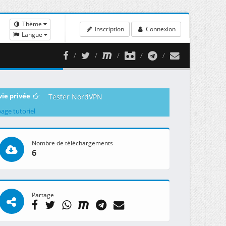
Thème
Inscription
Connexion
Langue
vie privée
Tester NordVPN
page tutoriel
Nombre de téléchargements
6
Partage