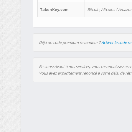
TakenKey.com
Bitcoin, Altcoins / Amazon
Déjà un code premium revendeur ?
Activer le code r
En souscrivant à nos services, vous reconnaissez accep
Vous avez explicitement renoncé à votre délai de rét