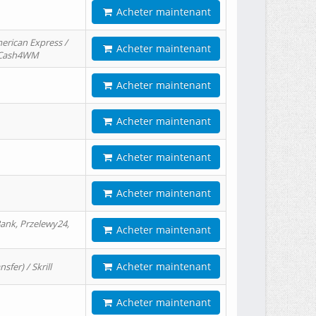
Acheter maintenant
erican Express /
Acheter maintenant
/ Cash4WM
Acheter maintenant
Acheter maintenant
Acheter maintenant
Acheter maintenant
ank, Przelewy24,
Acheter maintenant
Acheter maintenant
er) / Skrill
Acheter maintenant