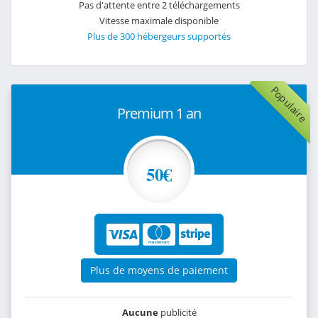
Pas d'attente entre 2 téléchargements
Vitesse maximale disponible
Plus de 300 hébergeurs supportés
Populaire
Premium 1 an
50€
Plus de moyens de paiement
Aucune
publicité