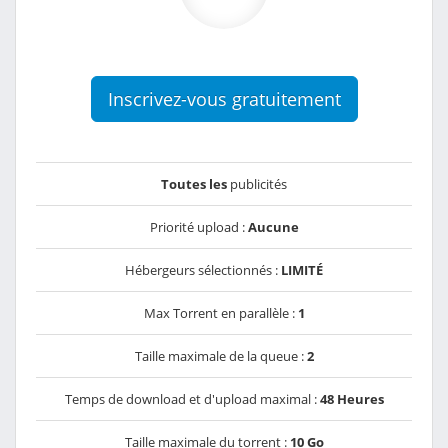
Inscrivez-vous gratuitement
Toutes les
publicités
Priorité upload :
Aucune
Hébergeurs sélectionnés :
LIMITÉ
Max Torrent en parallèle :
1
Taille maximale de la queue :
2
Temps de download et d'upload maximal :
48 Heures
Taille maximale du torrent :
10 Go