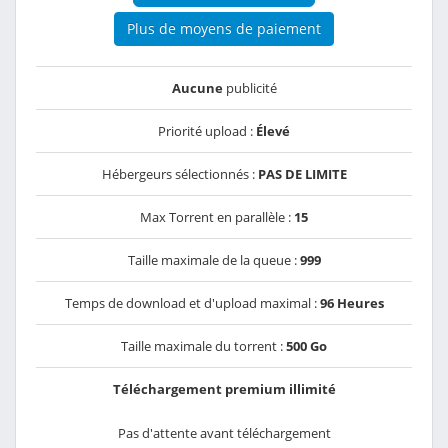
Plus de moyens de paiement
Aucune
publicité
Priorité upload :
Élevé
Hébergeurs sélectionnés :
PAS DE LIMITE
Max Torrent en parallèle :
15
Taille maximale de la queue :
999
Temps de download et d'upload maximal :
96 Heures
Taille maximale du torrent :
500 Go
Téléchargement premium illimité
Pas d'attente avant téléchargement