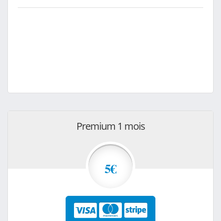
Premium 1 mois
5€