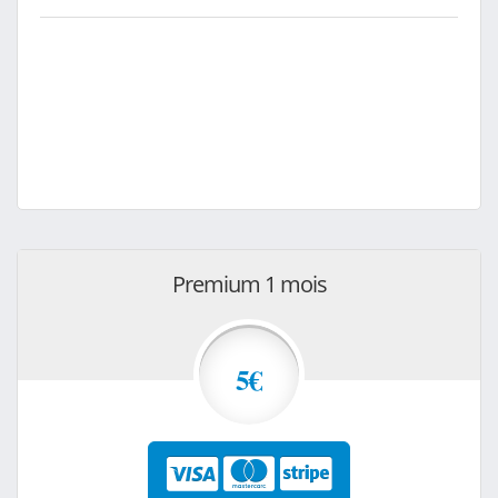
Premium 1 mois
5€