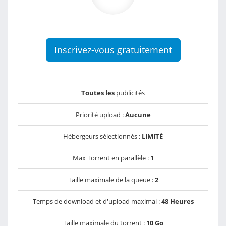
Inscrivez-vous gratuitement
Toutes les
publicités
Priorité upload :
Aucune
Hébergeurs sélectionnés :
LIMITÉ
Max Torrent en parallèle :
1
Taille maximale de la queue :
2
Temps de download et d'upload maximal :
48 Heures
Taille maximale du torrent :
10 Go