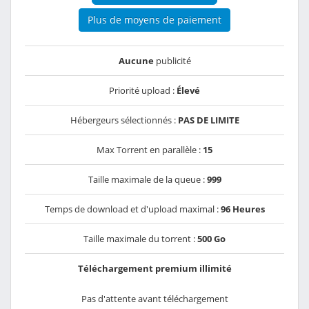
Plus de moyens de paiement
Aucune
publicité
Priorité upload :
Élevé
Hébergeurs sélectionnés :
PAS DE LIMITE
Max Torrent en parallèle :
15
Taille maximale de la queue :
999
Temps de download et d'upload maximal :
96 Heures
Taille maximale du torrent :
500 Go
Téléchargement premium illimité
Pas d'attente avant téléchargement