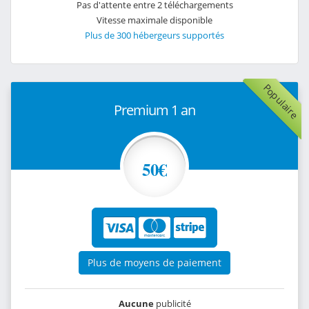
Pas d'attente entre 2 téléchargements
Vitesse maximale disponible
Plus de 300 hébergeurs supportés
Populaire
Premium 1 an
50€
Plus de moyens de paiement
Aucune
publicité