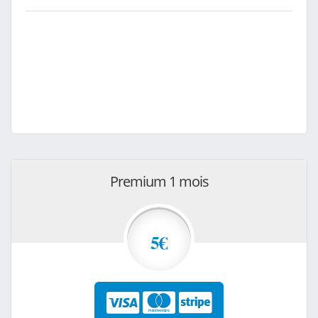
Premium 1 mois
5€