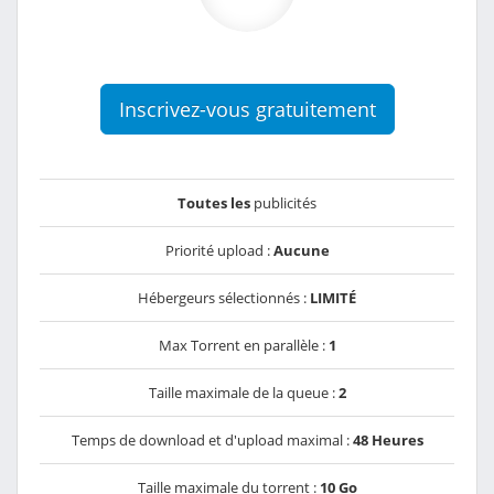
Inscrivez-vous gratuitement
Toutes les
publicités
Priorité upload :
Aucune
Hébergeurs sélectionnés :
LIMITÉ
Max Torrent en parallèle :
1
Taille maximale de la queue :
2
Temps de download et d'upload maximal :
48 Heures
Taille maximale du torrent :
10 Go