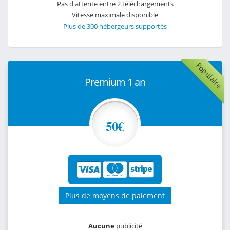
Pas d'attente entre 2 téléchargements
Vitesse maximale disponible
Plus de 300 hébergeurs supportés
Populaire
Premium 1 an
50€
Plus de moyens de paiement
Aucune
publicité