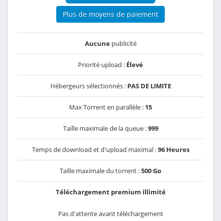
Plus de moyens de paiement
Aucune
publicité
Priorité upload :
Élevé
Hébergeurs sélectionnés :
PAS DE LIMITE
Max Torrent en parallèle :
15
Taille maximale de la queue :
999
Temps de download et d'upload maximal :
96 Heures
Taille maximale du torrent :
500 Go
Téléchargement premium illimité
Pas d'attente avant téléchargement