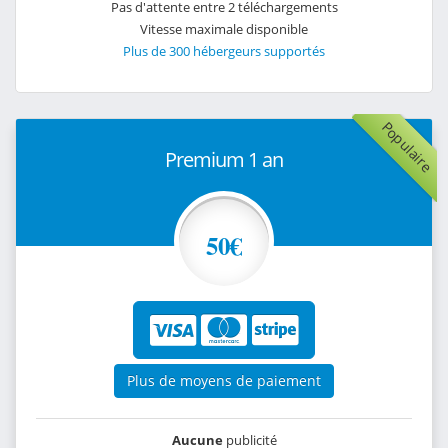
Pas d'attente entre 2 téléchargements
Vitesse maximale disponible
Plus de 300 hébergeurs supportés
Populaire
Premium 1 an
50€
Plus de moyens de paiement
Aucune
publicité