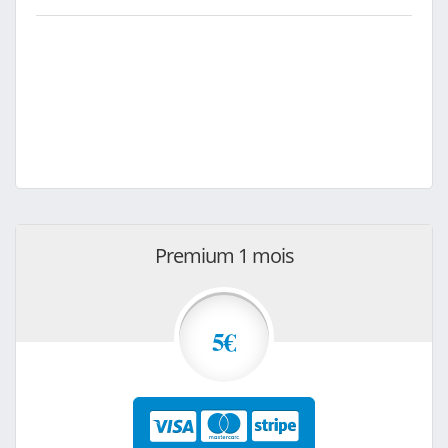
Premium 1 mois
5€