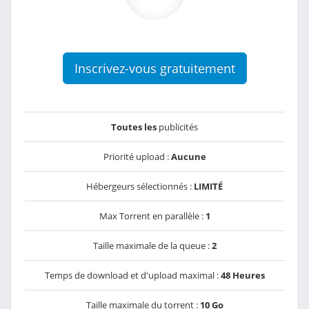
Inscrivez-vous gratuitement
Toutes les
publicités
Priorité upload :
Aucune
Hébergeurs sélectionnés :
LIMITÉ
Max Torrent en parallèle :
1
Taille maximale de la queue :
2
Temps de download et d'upload maximal :
48 Heures
Taille maximale du torrent :
10 Go