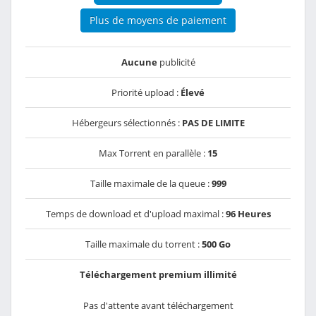
Plus de moyens de paiement
Aucune
publicité
Priorité upload :
Élevé
Hébergeurs sélectionnés :
PAS DE LIMITE
Max Torrent en parallèle :
15
Taille maximale de la queue :
999
Temps de download et d'upload maximal :
96 Heures
Taille maximale du torrent :
500 Go
Téléchargement premium illimité
Pas d'attente avant téléchargement