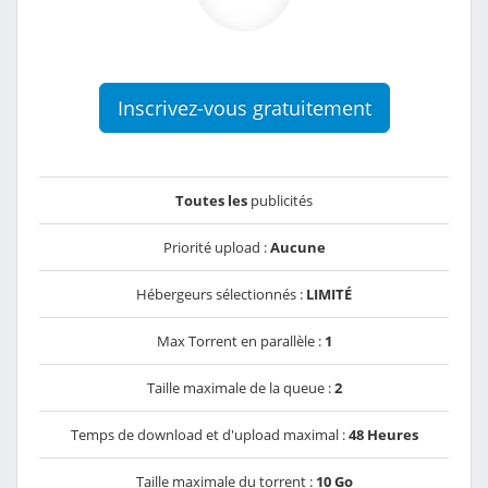
Inscrivez-vous gratuitement
Toutes les
publicités
Priorité upload :
Aucune
Hébergeurs sélectionnés :
LIMITÉ
Max Torrent en parallèle :
1
Taille maximale de la queue :
2
Temps de download et d'upload maximal :
48 Heures
Taille maximale du torrent :
10 Go