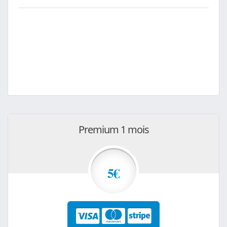
Premium 1 mois
5€