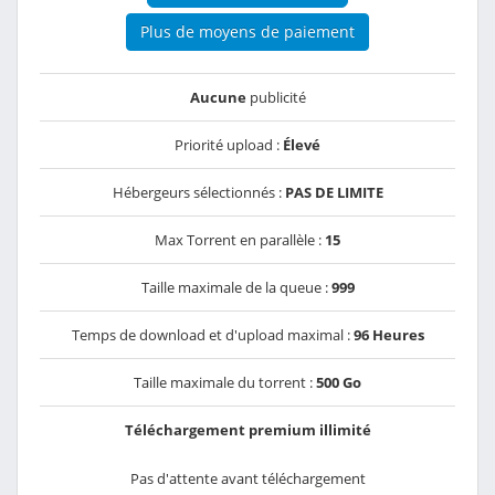
Plus de moyens de paiement
Aucune
publicité
Priorité upload :
Élevé
Hébergeurs sélectionnés :
PAS DE LIMITE
Max Torrent en parallèle :
15
Taille maximale de la queue :
999
Temps de download et d'upload maximal :
96 Heures
Taille maximale du torrent :
500 Go
Téléchargement premium illimité
Pas d'attente avant téléchargement