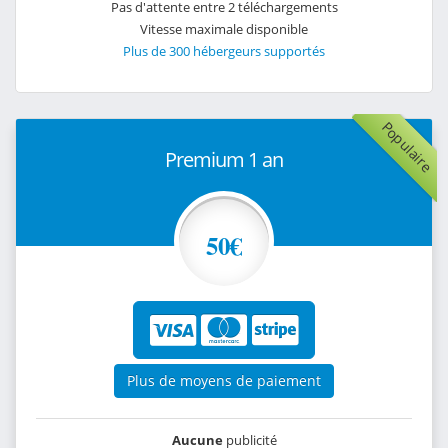
Pas d'attente entre 2 téléchargements
Vitesse maximale disponible
Plus de 300 hébergeurs supportés
Populaire
Premium 1 an
50€
Plus de moyens de paiement
Aucune
publicité