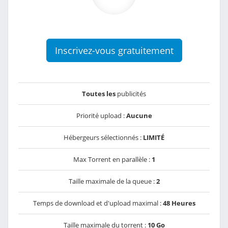
Inscrivez-vous gratuitement
Toutes les
publicités
Priorité upload :
Aucune
Hébergeurs sélectionnés :
LIMITÉ
Max Torrent en parallèle :
1
Taille maximale de la queue :
2
Temps de download et d'upload maximal :
48 Heures
Taille maximale du torrent :
10 Go