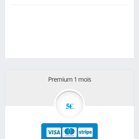
Premium 1 mois
5€