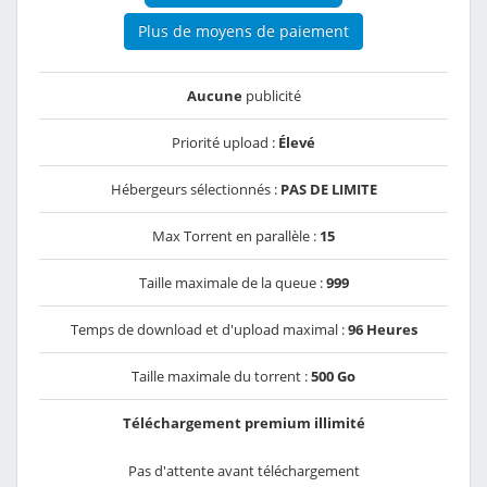
Plus de moyens de paiement
Aucune
publicité
Priorité upload :
Élevé
Hébergeurs sélectionnés :
PAS DE LIMITE
Max Torrent en parallèle :
15
Taille maximale de la queue :
999
Temps de download et d'upload maximal :
96 Heures
Taille maximale du torrent :
500 Go
Téléchargement premium illimité
Pas d'attente avant téléchargement