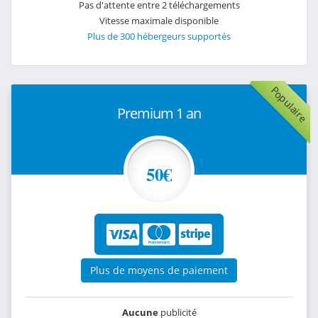
Pas d'attente entre 2 téléchargements
Vitesse maximale disponible
Plus de 300 hébergeurs supportés
Populaire
Premium 1 an
50€
Plus de moyens de paiement
Aucune
publicité