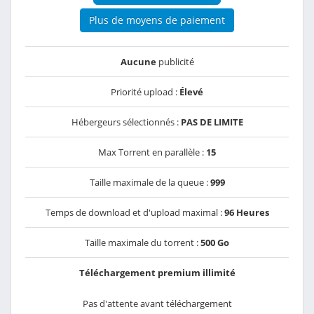
Plus de moyens de paiement
Aucune
publicité
Priorité upload :
Élevé
Hébergeurs sélectionnés :
PAS DE LIMITE
Max Torrent en parallèle :
15
Taille maximale de la queue :
999
Temps de download et d'upload maximal :
96 Heures
Taille maximale du torrent :
500 Go
Téléchargement premium illimité
Pas d'attente avant téléchargement