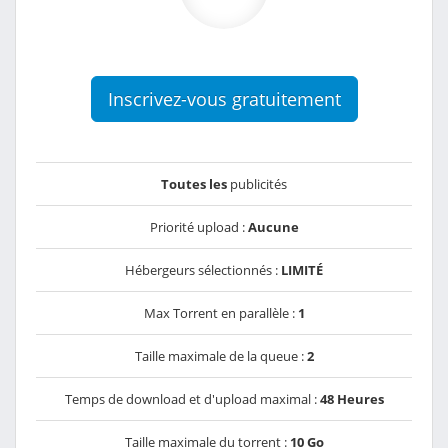
Inscrivez-vous gratuitement
Toutes les
publicités
Priorité upload :
Aucune
Hébergeurs sélectionnés :
LIMITÉ
Max Torrent en parallèle :
1
Taille maximale de la queue :
2
Temps de download et d'upload maximal :
48 Heures
Taille maximale du torrent :
10 Go