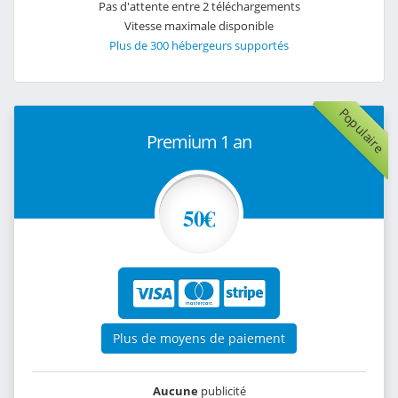
Pas d'attente entre 2 téléchargements
Vitesse maximale disponible
Plus de 300 hébergeurs supportés
Populaire
Premium 1 an
50€
Plus de moyens de paiement
Aucune
publicité