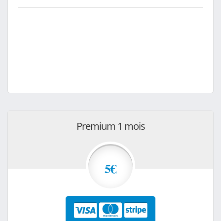
Premium 1 mois
5€