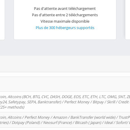
Pas d'attente avant téléchargement
Pas d'attente entre 2 téléchargements
Vitesse maximale disponible
Plus de 300 hébergeurs supportés
oin, Altcoins (BCH, BTG, CVC, DASH, DOGE, EOS, ETC, ETH, LTC, OMG, SNT, Z
4, Safetypay, SEPA, Banktransfer) / Perfect Money / Bitpay / Skrill / Credit 
 (25+ methods)
oin, Altcoins / Perfect Money / Amazon / BankTransfer (world wide) / Trus
tries) / Dotpay (Poland) / Neosurf (France) / Bitcash ( Japan) / Ideal / Sofort