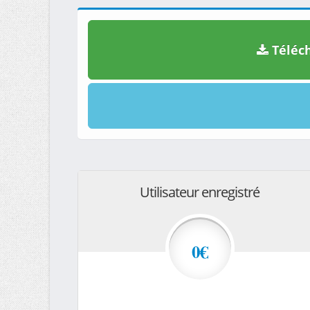
Téléch
Utilisateur enregistré
0€