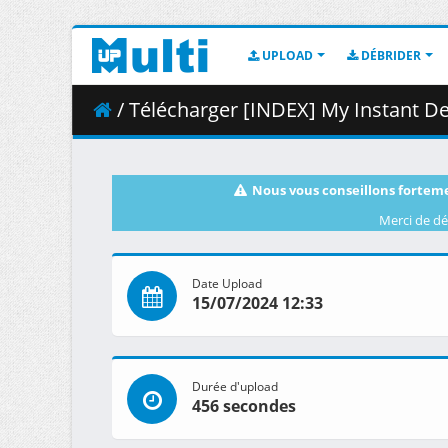
UPLOAD
DÉBRIDER
/ Télécharger [INDEX] My Instant Death
Nous vous conseillons forteme
Merci de dé
Date Upload
15/07/2024 12:33
Durée d'upload
456 secondes