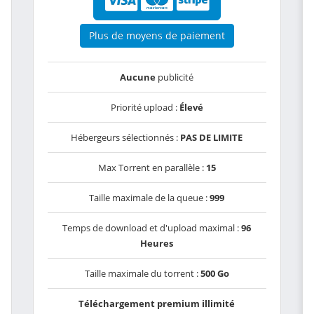
Plus de moyens de paiement
Aucune
publicité
Priorité upload :
Élevé
Hébergeurs sélectionnés :
PAS DE LIMITE
Max Torrent en parallèle :
15
Taille maximale de la queue :
999
Temps de download et d'upload maximal :
96
Heures
Taille maximale du torrent :
500 Go
Téléchargement premium illimité