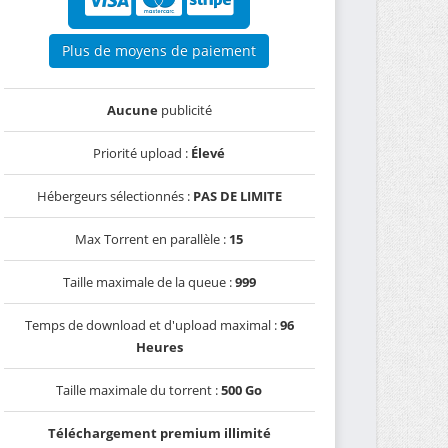
Plus de moyens de paiement
Aucune
publicité
Priorité upload :
Élevé
Hébergeurs sélectionnés :
PAS DE LIMITE
Max Torrent en parallèle :
15
Taille maximale de la queue :
999
Temps de download et d'upload maximal :
96
Heures
Taille maximale du torrent :
500 Go
Téléchargement premium illimité