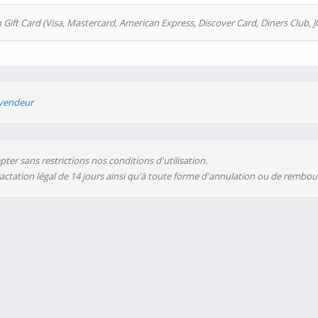
 Gift Card (Visa, Mastercard, American Express, Discover Card, Diners Club, J
evendeur
ter sans restrictions nos conditions d'utilisation.
ractation légal de 14 jours ainsi qu'à toute forme d'annulation ou de rembo