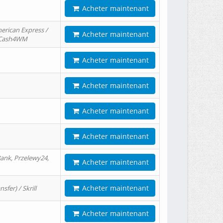
Acheter maintenant
erican Express /
Acheter maintenant
/ Cash4WM
Acheter maintenant
Acheter maintenant
Acheter maintenant
Acheter maintenant
ank, Przelewy24,
Acheter maintenant
Acheter maintenant
er) / Skrill
Acheter maintenant