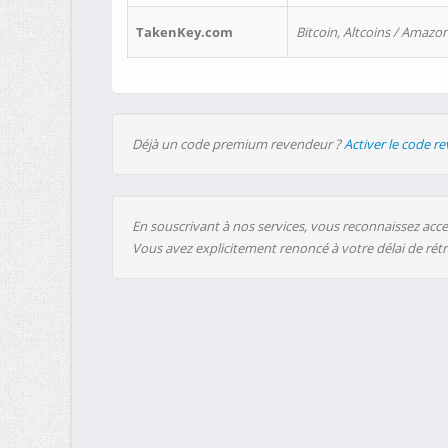
TakenKey.com
Bitcoin, Altcoins / Amazon
Déjà un code premium revendeur ?
Activer le code r
En souscrivant à nos services, vous reconnaissez accep
Vous avez explicitement renoncé à votre délai de rét