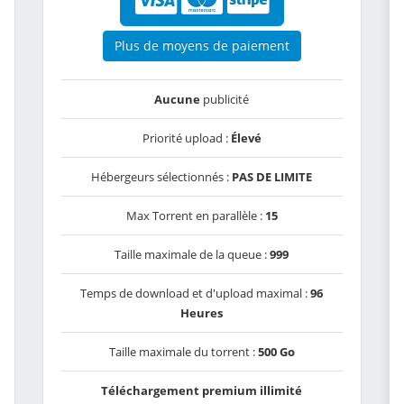
Plus de moyens de paiement
Aucune
publicité
Priorité upload :
Élevé
Hébergeurs sélectionnés :
PAS DE LIMITE
Max Torrent en parallèle :
15
Taille maximale de la queue :
999
Temps de download et d'upload maximal :
96
Heures
Taille maximale du torrent :
500 Go
Téléchargement premium illimité