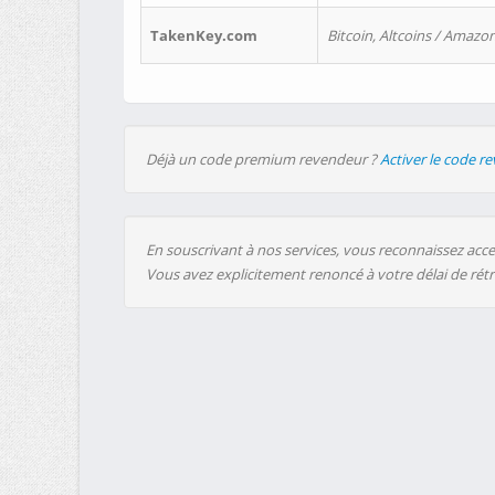
TakenKey.com
Bitcoin, Altcoins / Amazon
Déjà un code premium revendeur ?
Activer le code r
En souscrivant à nos services, vous reconnaissez accep
Vous avez explicitement renoncé à votre délai de rét