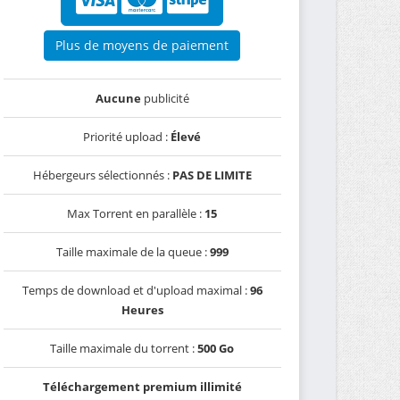
Plus de moyens de paiement
Aucune
publicité
Priorité upload :
Élevé
Hébergeurs sélectionnés :
PAS DE LIMITE
Max Torrent en parallèle :
15
Taille maximale de la queue :
999
Temps de download et d'upload maximal :
96
Heures
Taille maximale du torrent :
500 Go
Téléchargement premium illimité