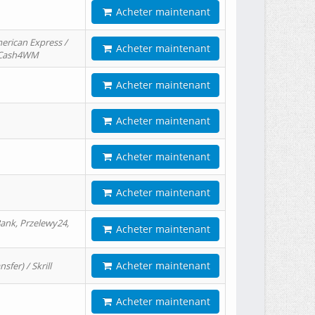
Acheter maintenant
erican Express /
Acheter maintenant
/ Cash4WM
Acheter maintenant
Acheter maintenant
Acheter maintenant
Acheter maintenant
ank, Przelewy24,
Acheter maintenant
Acheter maintenant
er) / Skrill
Acheter maintenant