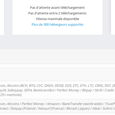
Pas d'attente avant téléchargement
Pas d'attente entre 2 téléchargements
Vitesse maximale disponible
Plus de 300 hébergeurs supportés
oin, Altcoins (BCH, BTG, CVC, DASH, DOGE, EOS, ETC, ETH, LTC, OMG, SNT, Z
4, Safetypay, SEPA, Banktransfer) / Perfect Money / Bitpay / Skrill / Credit 
 (25+ methods)
oin, Altcoins / Perfect Money / Amazon / BankTransfer (world wide) / Trus
tries) / Dotpay (Poland) / Neosurf (France) / Bitcash ( Japan) / Ideal / Sofort