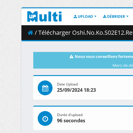
UPLOAD
DÉBRIDER
/ Télécharger Oshi.No.Ko.S02E12.Reunion.10
Nous vous conseillons forteme
Merci de dé
Date Upload
25/09/2024 18:23
Durée d'upload
96 secondes