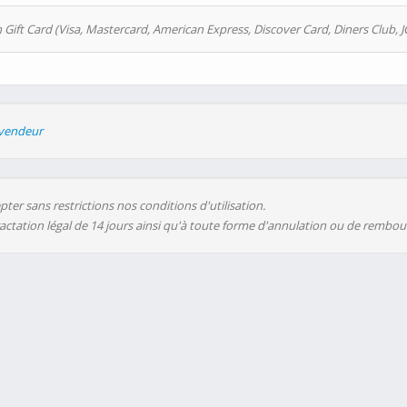
 Gift Card (Visa, Mastercard, American Express, Discover Card, Diners Club, J
evendeur
ter sans restrictions nos conditions d'utilisation.
ractation légal de 14 jours ainsi qu'à toute forme d'annulation ou de rembo