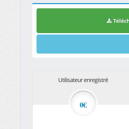
Téléch
Utilisateur enregistré
0€