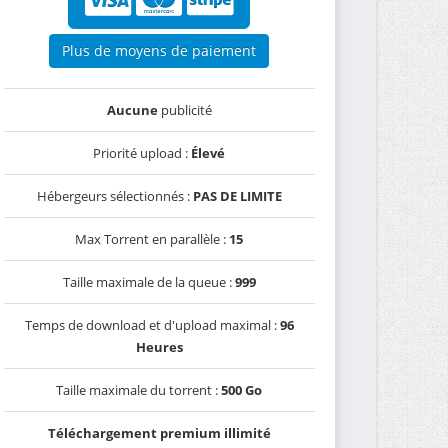
Plus de moyens de paiement
Aucune
publicité
Priorité upload :
Élevé
Hébergeurs sélectionnés :
PAS DE LIMITE
Max Torrent en parallèle :
15
Taille maximale de la queue :
999
Temps de download et d'upload maximal :
96
Heures
Taille maximale du torrent :
500 Go
Téléchargement premium illimité