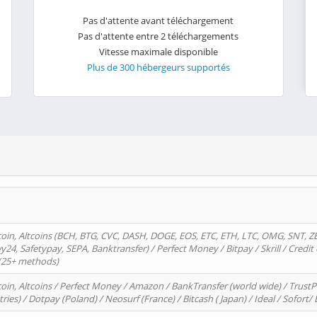
Pas d'attente avant téléchargement
Pas d'attente entre 2 téléchargements
Vitesse maximale disponible
Plus de 300 hébergeurs supportés
oin, Altcoins (BCH, BTG, CVC, DASH, DOGE, EOS, ETC, ETH, LTC, OMG, SNT, Z
4, Safetypay, SEPA, Banktransfer) / Perfect Money / Bitpay / Skrill / Credit 
 (25+ methods)
oin, Altcoins / Perfect Money / Amazon / BankTransfer (world wide) / Trus
tries) / Dotpay (Poland) / Neosurf (France) / Bitcash ( Japan) / Ideal / Sofort