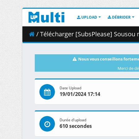
UPLOAD
DÉBRIDER
/ Télécharger [SubsPlease] Sousou n
Nous vous conseillons forteme
Merci de dé
Date Upload
19/01/2024 17:14
Durée d'upload
610 secondes