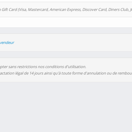
 Gift Card (Visa, Mastercard, American Express, Discover Card, Diners Club, J
evendeur
ter sans restrictions nos conditions d'utilisation.
ractation légal de 14 jours ainsi qu'à toute forme d'annulation ou de rembo