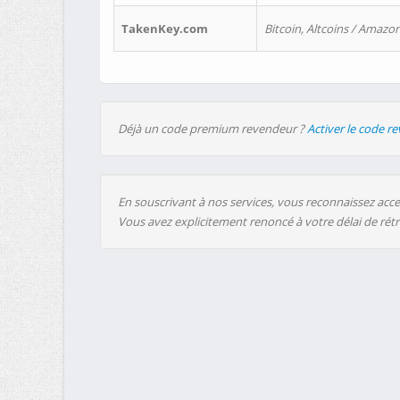
TakenKey.com
Bitcoin, Altcoins / Amazon
Déjà un code premium revendeur ?
Activer le code r
En souscrivant à nos services, vous reconnaissez accep
Vous avez explicitement renoncé à votre délai de rét