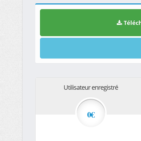
Téléch
Utilisateur enregistré
0€