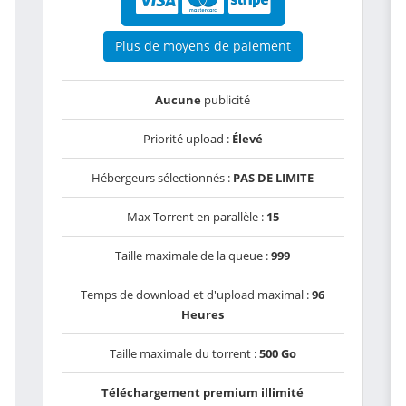
Plus de moyens de paiement
Aucune
publicité
Priorité upload :
Élevé
Hébergeurs sélectionnés :
PAS DE LIMITE
Max Torrent en parallèle :
15
Taille maximale de la queue :
999
Temps de download et d'upload maximal :
96
Heures
Taille maximale du torrent :
500 Go
Téléchargement premium illimité