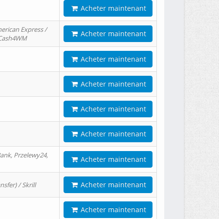
Acheter maintenant
erican Express /
Acheter maintenant
/ Cash4WM
Acheter maintenant
Acheter maintenant
Acheter maintenant
Acheter maintenant
ank, Przelewy24,
Acheter maintenant
Acheter maintenant
er) / Skrill
Acheter maintenant