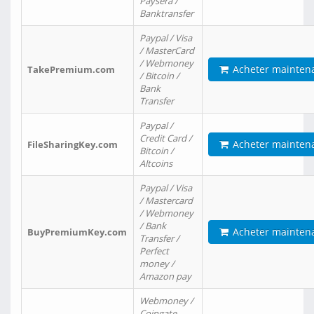
Paysera /
Banktransfer
Paypal / Visa
/ MasterCard
/ Webmoney
Acheter mainten
TakePremium.com
/ Bitcoin /
Bank
Transfer
Paypal /
Credit Card /
Acheter mainten
FileSharingKey.com
Bitcoin /
Altcoins
Paypal / Visa
/ Mastercard
/ Webmoney
/ Bank
Acheter mainten
BuyPremiumKey.com
Transfer /
Perfect
money /
Amazon pay
Webmoney /
Coingate