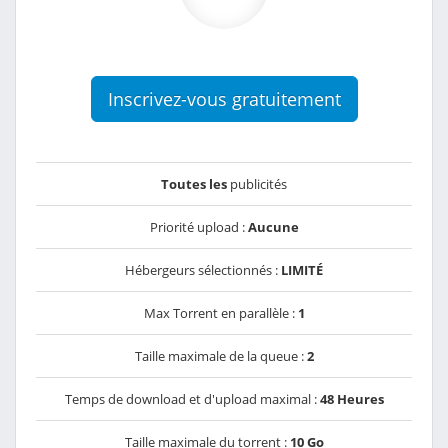
Inscrivez-vous gratuitement
Toutes les
publicités
Priorité upload :
Aucune
Hébergeurs sélectionnés :
LIMITÉ
Max Torrent en parallèle :
1
Taille maximale de la queue :
2
Temps de download et d'upload maximal :
48 Heures
Taille maximale du torrent :
10 Go