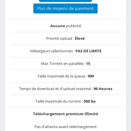
Plus de moyens de paiement
Aucune
publicité
Priorité upload :
Élevé
Hébergeurs sélectionnés :
PAS DE LIMITE
Max Torrent en parallèle :
15
Taille maximale de la queue :
999
Temps de download et d'upload maximal :
96 Heures
Taille maximale du torrent :
500 Go
Téléchargement premium illimité
Pas d'attente avant téléchargement