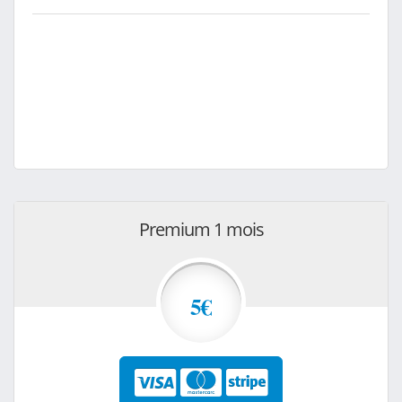
Premium 1 mois
5€