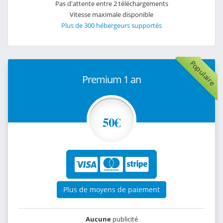
Pas d'attente entre 2 téléchargements
Vitesse maximale disponible
Plus de 300 hébergeurs supportés
Populaire
Premium 1 an
50€
Plus de moyens de paiement
Aucune
publicité