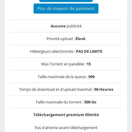
Plus de moyens de paiement
Aucune
publicité
Priorité upload :
Élevé
Hébergeurs sélectionnés :
PAS DE LIMITE
Max Torrent en parallèle :
15
Taille maximale de la queue :
999
Temps de download et d'upload maximal :
96 Heures
Taille maximale du torrent :
500 Go
Téléchargement premium illimité
Pas d'attente avant téléchargement