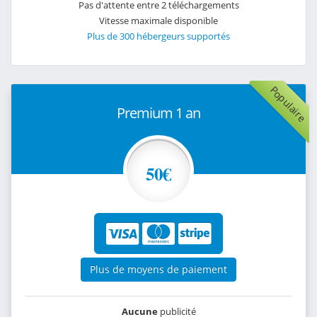
Pas d'attente entre 2 téléchargements
Vitesse maximale disponible
Plus de 300 hébergeurs supportés
Populaire
Premium 1 an
50€
Plus de moyens de paiement
Aucune
publicité