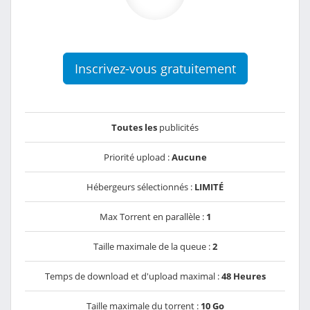
Inscrivez-vous gratuitement
Toutes les
publicités
Priorité upload :
Aucune
Hébergeurs sélectionnés :
LIMITÉ
Max Torrent en parallèle :
1
Taille maximale de la queue :
2
Temps de download et d'upload maximal :
48 Heures
Taille maximale du torrent :
10 Go