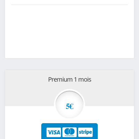
Premium 1 mois
5€