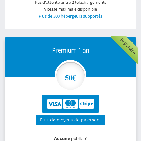
Pas d'attente entre 2 téléchargements
Vitesse maximale disponible
Plus de 300 hébergeurs supportés
Populaire
Premium 1 an
50€
Plus de moyens de paiement
Aucune
publicité