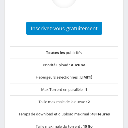
Inscrivez-vous gratuitement
Toutes les
publicités
Priorité upload :
Aucune
Hébergeurs sélectionnés :
LIMITÉ
Max Torrent en parallèle :
1
Taille maximale de la queue :
2
Temps de download et d'upload maximal :
48 Heures
Taille maximale du torrent :
10 Go