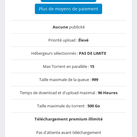
Plus de moyens de paiement
Aucune
publicité
Priorité upload :
Élevé
Hébergeurs sélectionnés :
PAS DE LIMITE
Max Torrent en parallèle :
15
Taille maximale de la queue :
999
Temps de download et d'upload maximal :
96 Heures
Taille maximale du torrent :
500 Go
Téléchargement premium illimité
Pas d'attente avant téléchargement