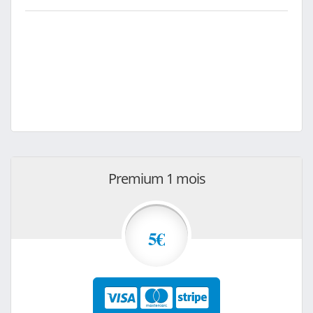
Premium 1 mois
5€