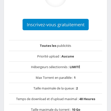
Inscrivez-vous gratuitement
Toutes les
publicités
Priorité upload :
Aucune
Hébergeurs sélectionnés :
LIMITÉ
Max Torrent en parallèle :
1
Taille maximale de la queue :
2
Temps de download et d'upload maximal :
48 Heures
Taille maximale du torrent :
10 Go