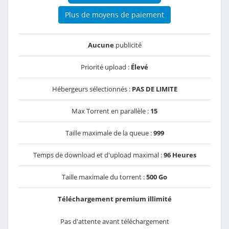
Plus de moyens de paiement
Aucune
publicité
Priorité upload :
Élevé
Hébergeurs sélectionnés :
PAS DE LIMITE
Max Torrent en parallèle :
15
Taille maximale de la queue :
999
Temps de download et d'upload maximal :
96 Heures
Taille maximale du torrent :
500 Go
Téléchargement premium illimité
Pas d'attente avant téléchargement