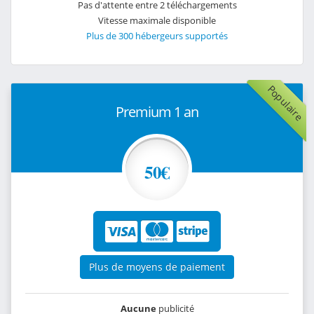
Pas d'attente entre 2 téléchargements
Vitesse maximale disponible
Plus de 300 hébergeurs supportés
Populaire
Premium 1 an
50€
Plus de moyens de paiement
Aucune
publicité