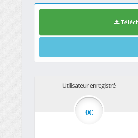
Téléch
Utilisateur enregistré
0€