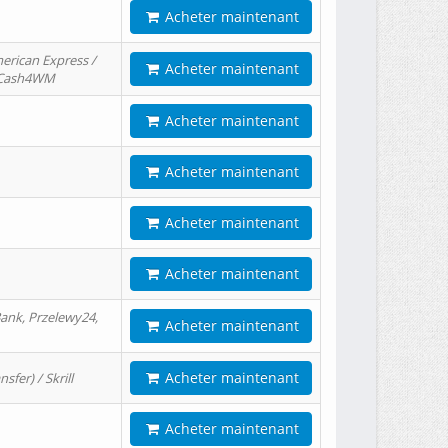
Acheter maintenant
erican Express /
Acheter maintenant
/ Cash4WM
Acheter maintenant
Acheter maintenant
Acheter maintenant
Acheter maintenant
ank, Przelewy24,
Acheter maintenant
Acheter maintenant
er) / Skrill
Acheter maintenant