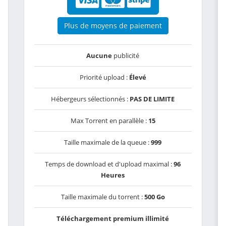
Plus de moyens de paiement
Aucune
publicité
Priorité upload :
Élevé
Hébergeurs sélectionnés :
PAS DE LIMITE
Max Torrent en parallèle :
15
Taille maximale de la queue :
999
Temps de download et d'upload maximal :
96
Heures
Taille maximale du torrent :
500 Go
Téléchargement premium illimité