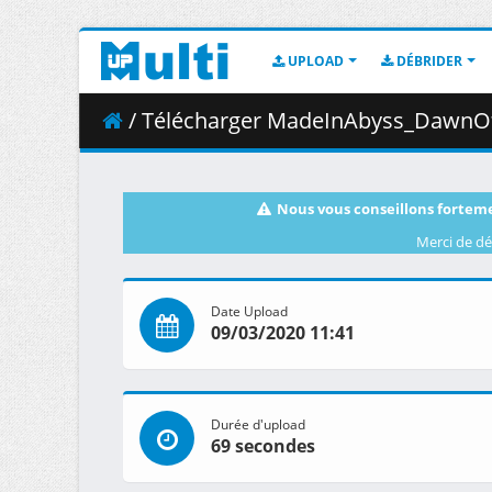
UPLOAD
DÉBRIDER
/ Télécharger MadeInAbyss_DawnOfThe
Nous vous conseillons forteme
Merci de dé
Date Upload
09/03/2020 11:41
Durée d'upload
69 secondes