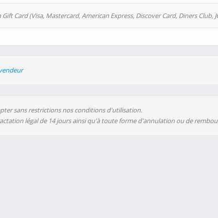
 Gift Card (Visa, Mastercard, American Express, Discover Card, Diners Club, J
evendeur
ter sans restrictions nos conditions d'utilisation.
ractation légal de 14 jours ainsi qu'à toute forme d'annulation ou de rembo