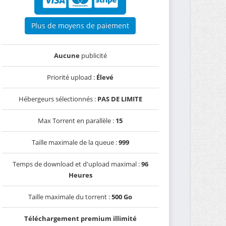
Plus de moyens de paiement
Aucune
publicité
Priorité upload :
Élevé
Hébergeurs sélectionnés :
PAS DE LIMITE
Max Torrent en parallèle :
15
Taille maximale de la queue :
999
Temps de download et d'upload maximal :
96
Heures
Taille maximale du torrent :
500 Go
Téléchargement premium illimité