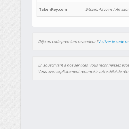
TakenKey.com
Bitcoin, Altcoins / Amazon
Déjà un code premium revendeur ?
Activer le code r
En souscrivant à nos services, vous reconnaissez accep
Vous avez explicitement renoncé à votre délai de rét