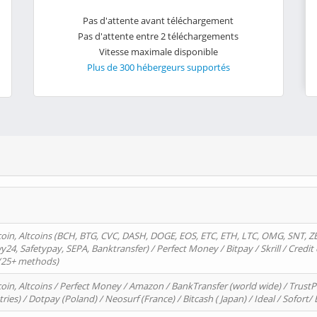
Pas d'attente avant téléchargement
Pas d'attente entre 2 téléchargements
Vitesse maximale disponible
Plus de 300 hébergeurs supportés
oin, Altcoins (BCH, BTG, CVC, DASH, DOGE, EOS, ETC, ETH, LTC, OMG, SNT, Z
4, Safetypay, SEPA, Banktransfer) / Perfect Money / Bitpay / Skrill / Credit 
 (25+ methods)
oin, Altcoins / Perfect Money / Amazon / BankTransfer (world wide) / Trus
tries) / Dotpay (Poland) / Neosurf (France) / Bitcash ( Japan) / Ideal / Sofort