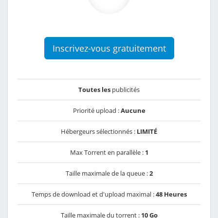
Inscrivez-vous gratuitement
Toutes les
publicités
Priorité upload :
Aucune
Hébergeurs sélectionnés :
LIMITÉ
Max Torrent en parallèle :
1
Taille maximale de la queue :
2
Temps de download et d'upload maximal :
48 Heures
Taille maximale du torrent :
10 Go