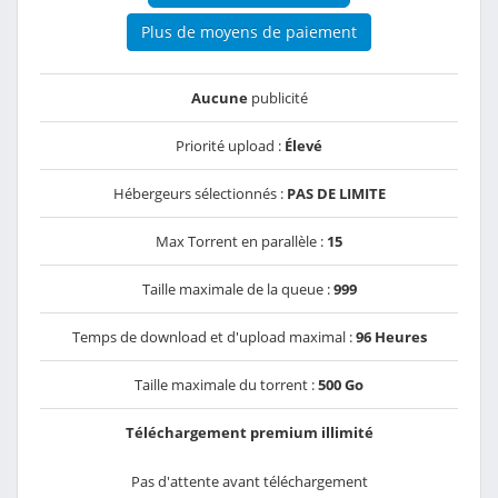
Plus de moyens de paiement
Aucune
publicité
Priorité upload :
Élevé
Hébergeurs sélectionnés :
PAS DE LIMITE
Max Torrent en parallèle :
15
Taille maximale de la queue :
999
Temps de download et d'upload maximal :
96 Heures
Taille maximale du torrent :
500 Go
Téléchargement premium illimité
Pas d'attente avant téléchargement