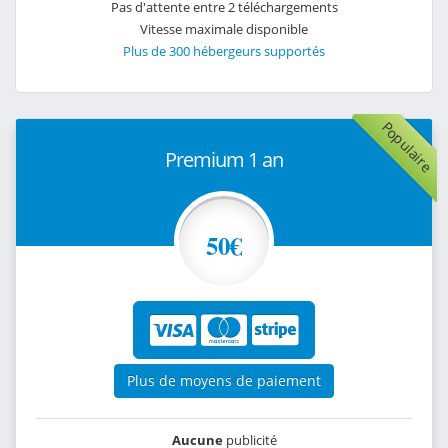
Pas d'attente entre 2 téléchargements
Vitesse maximale disponible
Plus de 300 hébergeurs supportés
Populaire
Premium 1 an
50€
Plus de moyens de paiement
Aucune
publicité