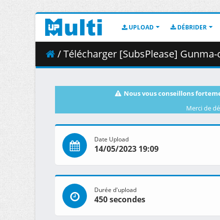
UPLOAD
DÉBRIDER
/ Télécharger [SubsPlease] Gunma-c
Nous vous conseillons forteme
Merci de dé
Date Upload
14/05/2023 19:09
Durée d'upload
450 secondes