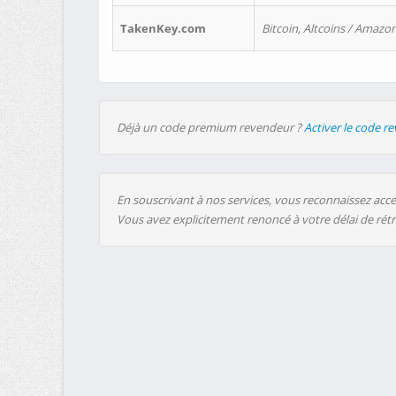
TakenKey.com
Bitcoin, Altcoins / Amazon
Déjà un code premium revendeur ?
Activer le code r
En souscrivant à nos services, vous reconnaissez accep
Vous avez explicitement renoncé à votre délai de rét