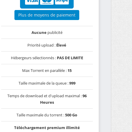
Plus de moyens de paiement
Aucune
publicité
Priorité upload :
Élevé
Hébergeurs sélectionnés :
PAS DE LIMITE
Max Torrent en parallèle :
15
Taille maximale de la queue :
999
Temps de download et d'upload maximal :
96
Heures
Taille maximale du torrent :
500 Go
Téléchargement premium illimité