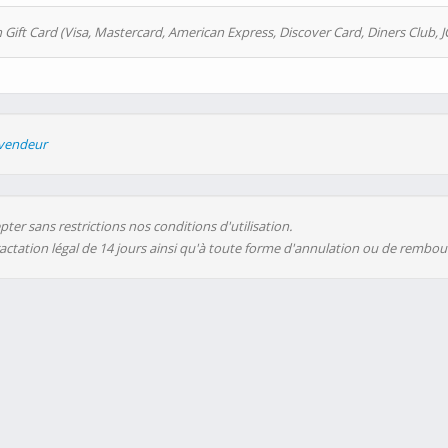
 Gift Card (Visa, Mastercard, American Express, Discover Card, Diners Club, J
evendeur
ter sans restrictions nos conditions d'utilisation.
ractation légal de 14 jours ainsi qu'à toute forme d'annulation ou de rembo