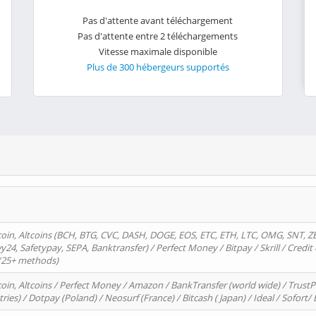
Pas d'attente avant téléchargement
Pas d'attente entre 2 téléchargements
Vitesse maximale disponible
Plus de 300 hébergeurs supportés
oin, Altcoins (BCH, BTG, CVC, DASH, DOGE, EOS, ETC, ETH, LTC, OMG, SNT, Z
4, Safetypay, SEPA, Banktransfer) / Perfect Money / Bitpay / Skrill / Credit 
 (25+ methods)
oin, Altcoins / Perfect Money / Amazon / BankTransfer (world wide) / Trus
tries) / Dotpay (Poland) / Neosurf (France) / Bitcash ( Japan) / Ideal / Sofort