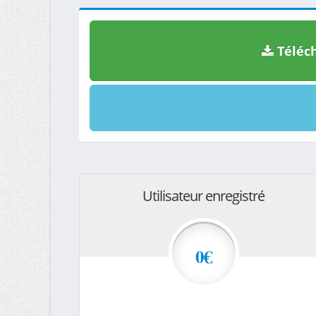
Téléch
Utilisateur enregistré
0€