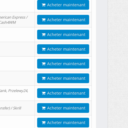
Acheter maintenant
erican Express /
Acheter maintenant
/ Cash4WM
Acheter maintenant
Acheter maintenant
Acheter maintenant
Acheter maintenant
ank, Przelewy24,
Acheter maintenant
Acheter maintenant
er) / Skrill
Acheter maintenant