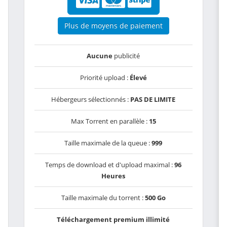
Plus de moyens de paiement
Aucune
publicité
Priorité upload :
Élevé
Hébergeurs sélectionnés :
PAS DE LIMITE
Max Torrent en parallèle :
15
Taille maximale de la queue :
999
Temps de download et d'upload maximal :
96
Heures
Taille maximale du torrent :
500 Go
Téléchargement premium illimité