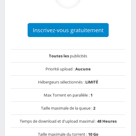
Inscrivez-vous gratuitement
Toutes les
publicités
Priorité upload :
Aucune
Hébergeurs sélectionnés :
LIMITÉ
Max Torrent en parallèle :
1
Taille maximale de la queue :
2
Temps de download et d'upload maximal :
48 Heures
Taille maximale du torrent :
10 Go