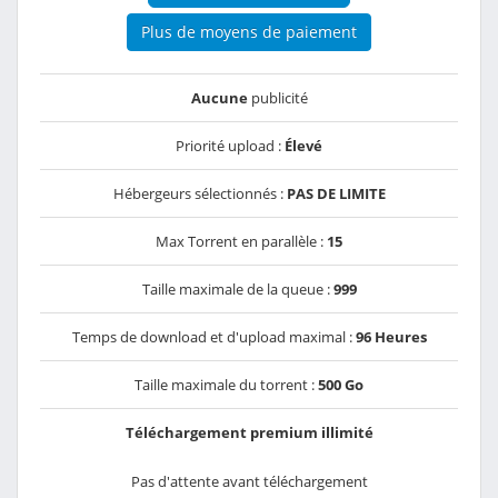
Plus de moyens de paiement
Aucune
publicité
Priorité upload :
Élevé
Hébergeurs sélectionnés :
PAS DE LIMITE
Max Torrent en parallèle :
15
Taille maximale de la queue :
999
Temps de download et d'upload maximal :
96 Heures
Taille maximale du torrent :
500 Go
Téléchargement premium illimité
Pas d'attente avant téléchargement