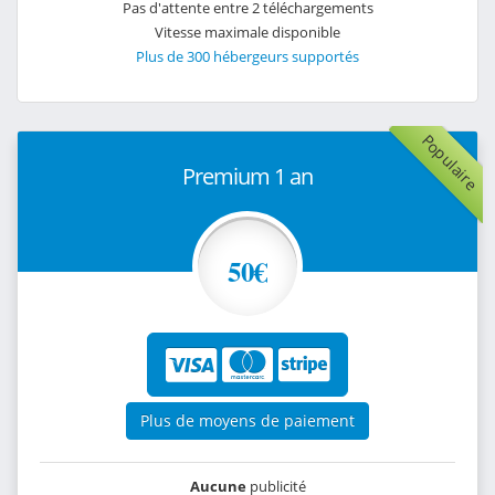
Pas d'attente entre 2 téléchargements
Vitesse maximale disponible
Plus de 300 hébergeurs supportés
Populaire
Premium 1 an
50€
Plus de moyens de paiement
Aucune
publicité