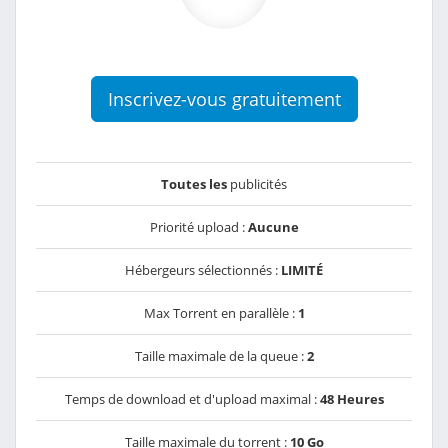
Inscrivez-vous gratuitement
Toutes les
publicités
Priorité upload :
Aucune
Hébergeurs sélectionnés :
LIMITÉ
Max Torrent en parallèle :
1
Taille maximale de la queue :
2
Temps de download et d'upload maximal :
48 Heures
Taille maximale du torrent :
10 Go