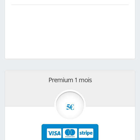
Premium 1 mois
5€