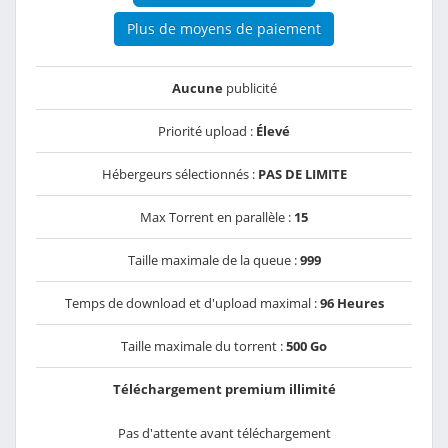
Plus de moyens de paiement
Aucune
publicité
Priorité upload :
Élevé
Hébergeurs sélectionnés :
PAS DE LIMITE
Max Torrent en parallèle :
15
Taille maximale de la queue :
999
Temps de download et d'upload maximal :
96 Heures
Taille maximale du torrent :
500 Go
Téléchargement premium illimité
Pas d'attente avant téléchargement