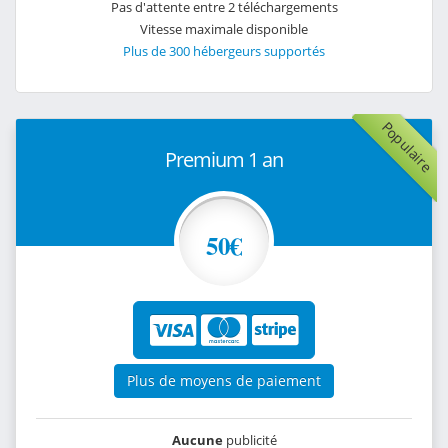
Pas d'attente entre 2 téléchargements
Vitesse maximale disponible
Plus de 300 hébergeurs supportés
Populaire
Premium 1 an
50€
Plus de moyens de paiement
Aucune
publicité