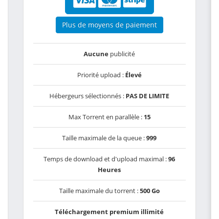
Plus de moyens de paiement
Aucune
publicité
Priorité upload :
Élevé
Hébergeurs sélectionnés :
PAS DE LIMITE
Max Torrent en parallèle :
15
Taille maximale de la queue :
999
Temps de download et d'upload maximal :
96
Heures
Taille maximale du torrent :
500 Go
Téléchargement premium illimité