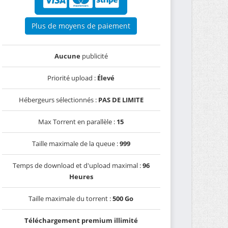
Plus de moyens de paiement
Aucune
publicité
Priorité upload :
Élevé
Hébergeurs sélectionnés :
PAS DE LIMITE
Max Torrent en parallèle :
15
Taille maximale de la queue :
999
Temps de download et d'upload maximal :
96
Heures
Taille maximale du torrent :
500 Go
Téléchargement premium illimité