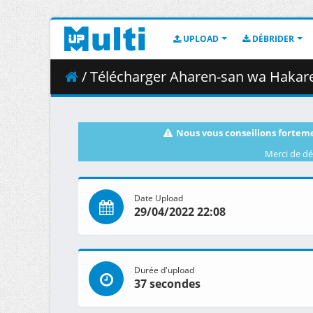
UPLOAD
DÉBRIDER
/ Télécharger Aharen-san wa Hakarenai - 
Nous vous conseillons forteme
Merci de dé
Date Upload
29/04/2022 22:08
Durée d'upload
37 secondes