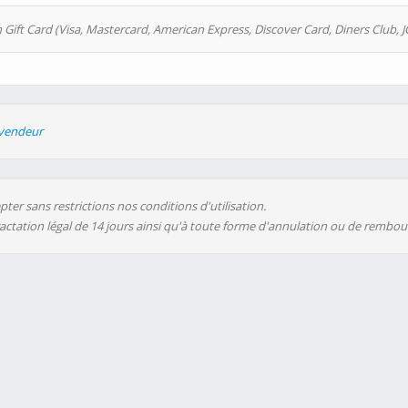
 Gift Card (Visa, Mastercard, American Express, Discover Card, Diners Club, J
evendeur
ter sans restrictions nos conditions d'utilisation.
ractation légal de 14 jours ainsi qu'à toute forme d'annulation ou de rembo