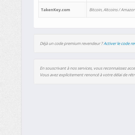
TakenKey.com
Bitcoin, Altcoins / Amazon
Déjà un code premium revendeur ?
Activer le code r
En souscrivant à nos services, vous reconnaissez accep
Vous avez explicitement renoncé à votre délai de rét