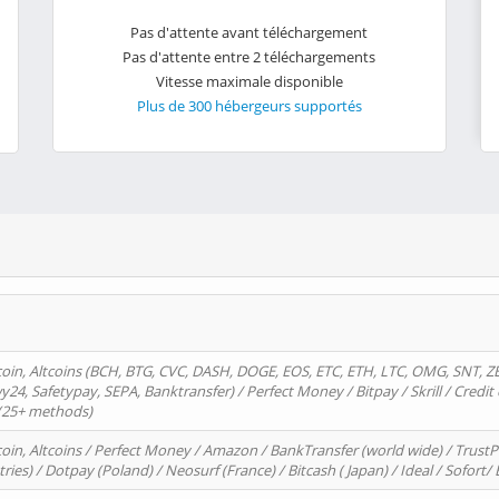
Pas d'attente avant téléchargement
Pas d'attente entre 2 téléchargements
Vitesse maximale disponible
Plus de 300 hébergeurs supportés
oin, Altcoins (BCH, BTG, CVC, DASH, DOGE, EOS, ETC, ETH, LTC, OMG, SNT, Z
4, Safetypay, SEPA, Banktransfer) / Perfect Money / Bitpay / Skrill / Credit 
 (25+ methods)
oin, Altcoins / Perfect Money / Amazon / BankTransfer (world wide) / Trus
tries) / Dotpay (Poland) / Neosurf (France) / Bitcash ( Japan) / Ideal / Sofort