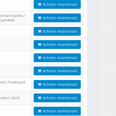
Acheter maintenant
erican Express /
Acheter maintenant
/ Cash4WM
Acheter maintenant
Acheter maintenant
Acheter maintenant
Acheter maintenant
ank, Przelewy24,
Acheter maintenant
Acheter maintenant
er) / Skrill
Acheter maintenant