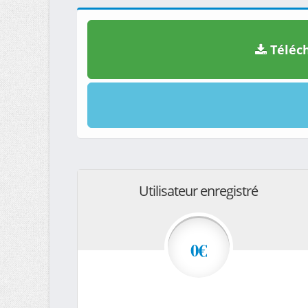
Téléch
Utilisateur enregistré
0€