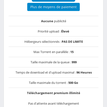
Plus de moyens de paiement
Aucune
publicité
Priorité upload :
Élevé
Hébergeurs sélectionnés :
PAS DE LIMITE
Max Torrent en parallèle :
15
Taille maximale de la queue :
999
Temps de download et d'upload maximal :
96 Heures
Taille maximale du torrent :
500 Go
Téléchargement premium illimité
Pas d'attente avant téléchargement