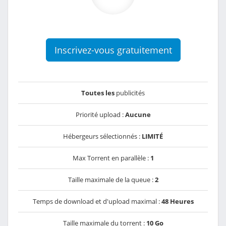
Inscrivez-vous gratuitement
Toutes les
publicités
Priorité upload :
Aucune
Hébergeurs sélectionnés :
LIMITÉ
Max Torrent en parallèle :
1
Taille maximale de la queue :
2
Temps de download et d'upload maximal :
48 Heures
Taille maximale du torrent :
10 Go