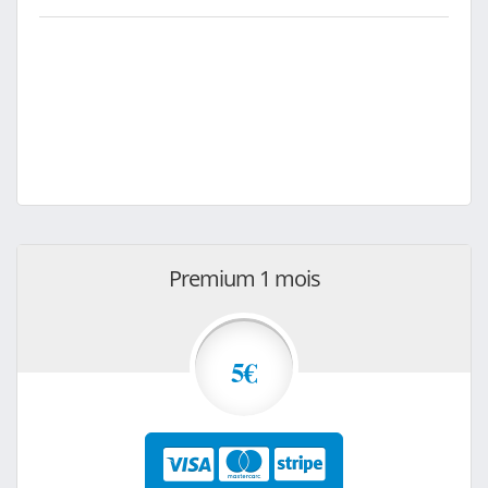
Premium 1 mois
5€