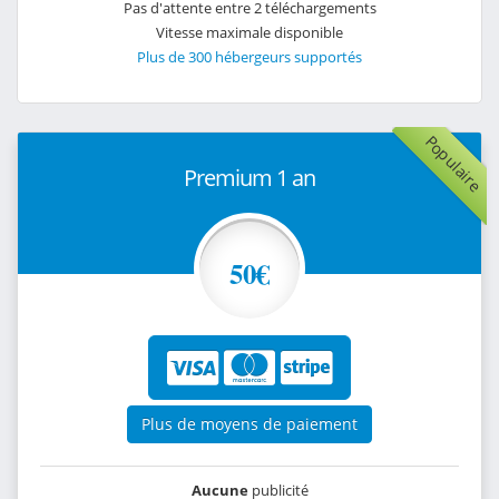
Pas d'attente entre 2 téléchargements
Vitesse maximale disponible
Plus de 300 hébergeurs supportés
Populaire
Premium 1 an
50€
Plus de moyens de paiement
Aucune
publicité