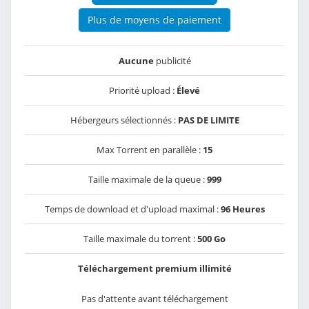
Plus de moyens de paiement
Aucune
publicité
Priorité upload :
Élevé
Hébergeurs sélectionnés :
PAS DE LIMITE
Max Torrent en parallèle :
15
Taille maximale de la queue :
999
Temps de download et d'upload maximal :
96 Heures
Taille maximale du torrent :
500 Go
Téléchargement premium illimité
Pas d'attente avant téléchargement