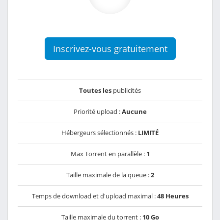
Inscrivez-vous gratuitement
Toutes les
publicités
Priorité upload :
Aucune
Hébergeurs sélectionnés :
LIMITÉ
Max Torrent en parallèle :
1
Taille maximale de la queue :
2
Temps de download et d'upload maximal :
48 Heures
Taille maximale du torrent :
10 Go