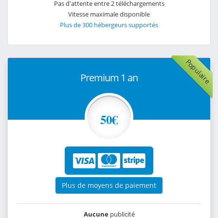
Pas d'attente entre 2 téléchargements
Vitesse maximale disponible
Plus de 300 hébergeurs supportés
Populaire
Premium 1 an
50€
Plus de moyens de paiement
Aucune
publicité