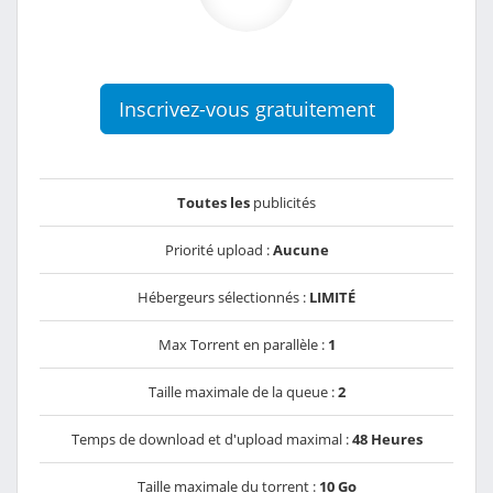
Inscrivez-vous gratuitement
Toutes les
publicités
Priorité upload :
Aucune
Hébergeurs sélectionnés :
LIMITÉ
Max Torrent en parallèle :
1
Taille maximale de la queue :
2
Temps de download et d'upload maximal :
48 Heures
Taille maximale du torrent :
10 Go