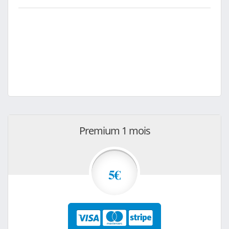
Premium 1 mois
5€