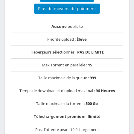
Plus de moyens de paiement
Aucune
publicité
Priorité upload :
Élevé
Hébergeurs sélectionnés :
PAS DE LIMITE
Max Torrent en parallèle :
15
Taille maximale de la queue :
999
Temps de download et d'upload maximal :
96 Heures
Taille maximale du torrent :
500 Go
Téléchargement premium illimité
Pas d'attente avant téléchargement