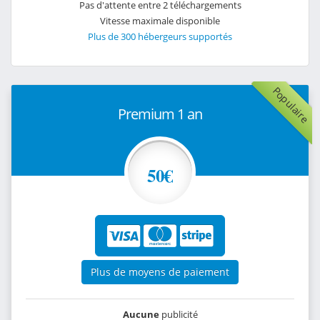
Pas d'attente entre 2 téléchargements
Vitesse maximale disponible
Plus de 300 hébergeurs supportés
Populaire
Premium 1 an
50€
Plus de moyens de paiement
Aucune
publicité