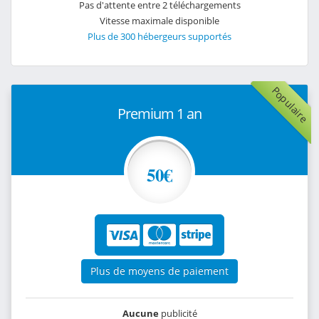
Pas d'attente entre 2 téléchargements
Vitesse maximale disponible
Plus de 300 hébergeurs supportés
Populaire
Premium 1 an
50€
Plus de moyens de paiement
Aucune
publicité