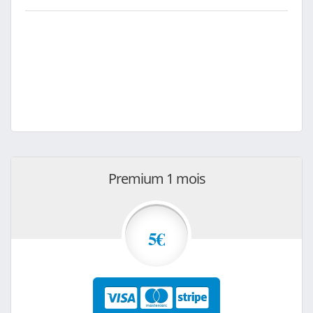
Premium 1 mois
5€