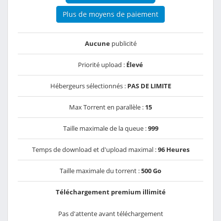
Plus de moyens de paiement
Aucune
publicité
Priorité upload :
Élevé
Hébergeurs sélectionnés :
PAS DE LIMITE
Max Torrent en parallèle :
15
Taille maximale de la queue :
999
Temps de download et d'upload maximal :
96 Heures
Taille maximale du torrent :
500 Go
Téléchargement premium illimité
Pas d'attente avant téléchargement