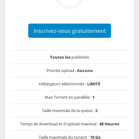
Inscrivez-vous gratuitement
Toutes les
publicités
Priorité upload :
Aucune
Hébergeurs sélectionnés :
LIMITÉ
Max Torrent en parallèle :
1
Taille maximale de la queue :
2
Temps de download et d'upload maximal :
48 Heures
Taille maximale du torrent :
10 Go