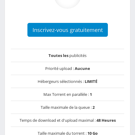
Inscrivez-vous gratuitement
Toutes les
publicités
Priorité upload :
Aucune
Hébergeurs sélectionnés :
LIMITÉ
Max Torrent en parallèle :
1
Taille maximale de la queue :
2
Temps de download et d'upload maximal :
48 Heures
Taille maximale du torrent :
10 Go