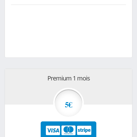
Premium 1 mois
5€