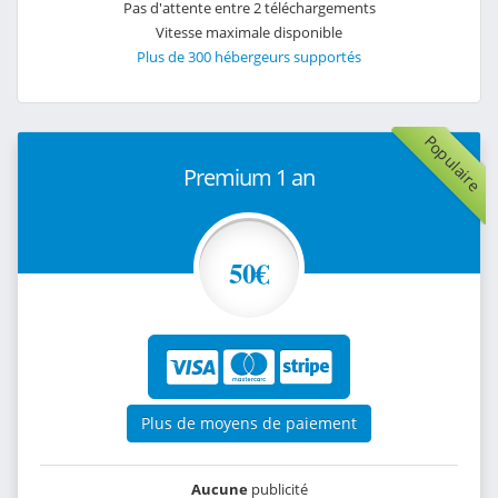
Pas d'attente entre 2 téléchargements
Vitesse maximale disponible
Plus de 300 hébergeurs supportés
Populaire
Premium 1 an
50€
Plus de moyens de paiement
Aucune
publicité