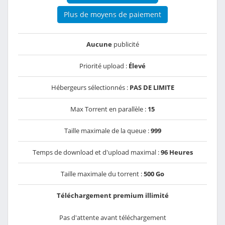
Plus de moyens de paiement
Aucune
publicité
Priorité upload :
Élevé
Hébergeurs sélectionnés :
PAS DE LIMITE
Max Torrent en parallèle :
15
Taille maximale de la queue :
999
Temps de download et d'upload maximal :
96 Heures
Taille maximale du torrent :
500 Go
Téléchargement premium illimité
Pas d'attente avant téléchargement