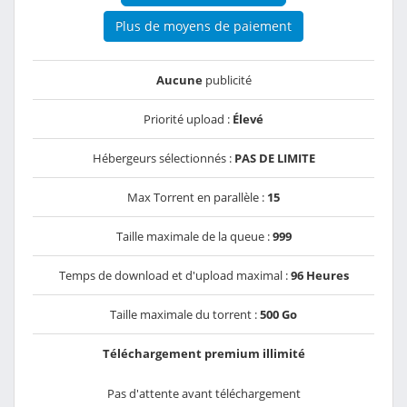
Plus de moyens de paiement
Aucune
publicité
Priorité upload :
Élevé
Hébergeurs sélectionnés :
PAS DE LIMITE
Max Torrent en parallèle :
15
Taille maximale de la queue :
999
Temps de download et d'upload maximal :
96 Heures
Taille maximale du torrent :
500 Go
Téléchargement premium illimité
Pas d'attente avant téléchargement