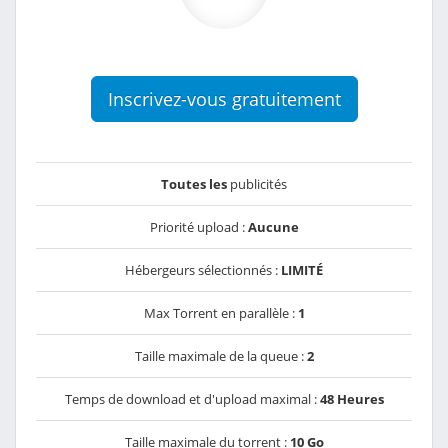
Inscrivez-vous gratuitement
Toutes les
publicités
Priorité upload :
Aucune
Hébergeurs sélectionnés :
LIMITÉ
Max Torrent en parallèle :
1
Taille maximale de la queue :
2
Temps de download et d'upload maximal :
48 Heures
Taille maximale du torrent :
10 Go