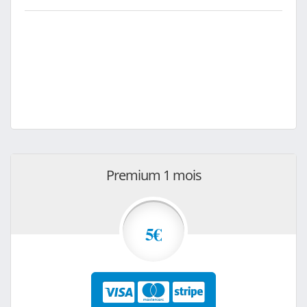
Premium 1 mois
5€