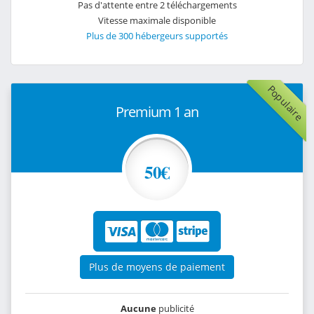
Pas d'attente entre 2 téléchargements
Vitesse maximale disponible
Plus de 300 hébergeurs supportés
Populaire
Premium 1 an
50€
Plus de moyens de paiement
Aucune
publicité